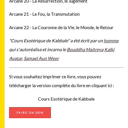
Arcane 20 - La Résurrection, le Jugement
Arcane 21 - Le Fou, la Transmutation
Arcane 22 - La Couronne de la Vie, le Monde, le Retour
"Cours Esotérique de Kabbale"
a été écrit par un
homme
qui s'autoréalisa et incarna le
Bouddha Maitreya
Kalki
Avatar
,
Samael Aun Weor
Si vous souhaitez imprimer ce livre, vous pouvez
télécharger la version complète du livre en
cliquant ici :
Cours Esotérique de Kabbale
FAIRE UN DON