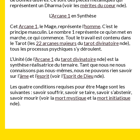
représentent un Dharma (voir les
mérites du coeur
nde).
L’
Arcane 1
en Synthèse
Cet
Arcane 1
, le Mage, représente l’
homme
. C’est le
principe masculin. Le nombre 1 représente ce qu’on met en
marche, ce qui commence. Tout le travail est contenu dans
le Tarot (les
22 arcanes majeurs
du
tarot divinatoire
nde),
tous les processus psychiques s’y déroulent.
L’Unité (de l’
Arcane 1
du
tarot divinatoire
nde) est la
synthèse réalisatrice du ternaire. Tant que nous ne nous
connaissons pas nous-mêmes, nous ne pouvons rien savoir
sur l’
âme
et l’
esprit
(voir l’
Esprit de Dieu
nde).
Les quatre conditions requises pour être Mage sont les
suivantes : savoir souffrir, savoir se taire, savoir s’abstenir,
savoir mourir (voir la
mort mystique
et la
mort initiatique
nde).