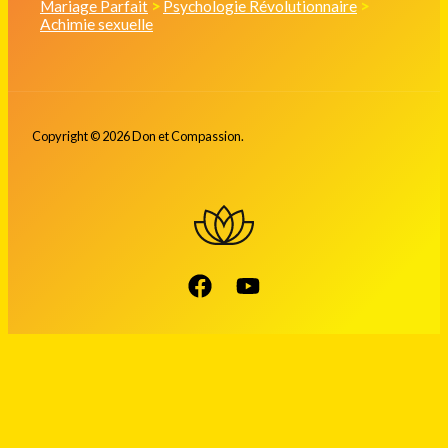
Mariage Parfait
>
Psychologie Révolutionnaire
>
Achimie sexuelle
Copyright © 2026 Don et Compassion.