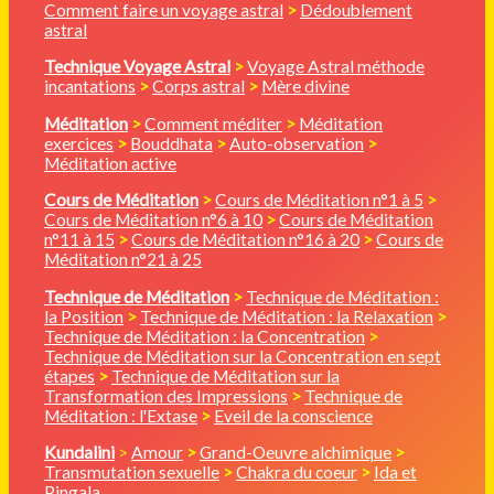
Comment faire un voyage astral
>
Dédoublement
astral
Technique Voyage Astral
>
Voyage Astral méthode
incantations
>
Corps astral
>
Mère divine
Méditation
>
Comment méditer
>
Méditation
exercices
>
Bouddhata
>
Auto-observation
>
Méditation active
Cours de Méditation
>
Cours de Méditation n°1 à 5
>
Cours de Méditation n°6 à 10
>
Cours de Méditation
n°11 à 15
>
Cours de Méditation n°16 à 20
>
Cours de
Méditation n°21 à 25
Technique de Méditation
>
Technique de Méditation :
la Position
>
Technique de Méditation : la Relaxation
>
Technique de Méditation : la Concentration
>
Technique de Méditation sur la Concentration en sept
étapes
>
Technique de Méditation sur la
Transformation des Impressions
>
Technique de
Méditation : l'Extase
>
Eveil de la conscience
Kundalini
>
Amour
>
Grand-Oeuvre alchimique
>
Transmutation sexuelle
>
Chakra du coeur
>
Ida et
Pingala