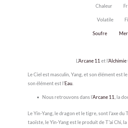
Chaleur Fro
Volatile Fi
Soufre
Mer
L’
Arcane 11
et l’
Alchimie
Le Ciel est masculin, Yang, et son élément est l
son élément est l’
Eau
.
Nous retrouvons dans l’
Arcane 11
, la d
Le Yin-Yang, le dragon et le tigre, sont l’axe du
taoïste, le Yin-Yang est le produit de T’ai Chi, la