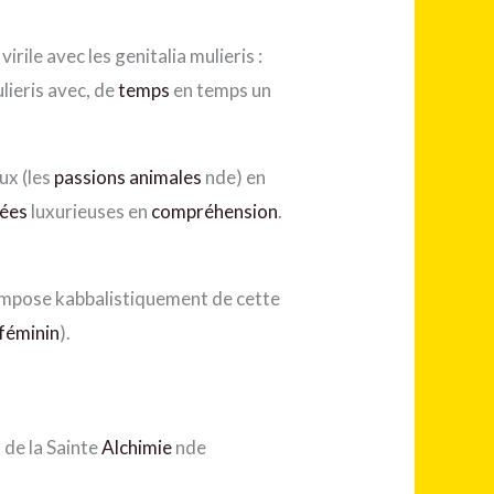
rile avec les genitalia mulieris :
lieris avec, de
temps
en temps un
ux (les
passions animales
nde) en
ées
luxurieuses en
compréhension
.
compose kabbalistiquement de cette
féminin
).
 de la Sainte
Alchimie
nde