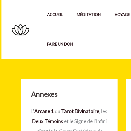
Aller
au
ACCUEIL
MÉDITATION
VOYAGE 
contenu
FAIRE UN DON
Annexes
L'
Arcane 1
du
Tarot Divinatoire
, les
Deux Témoins
et le Signe de l'Infini