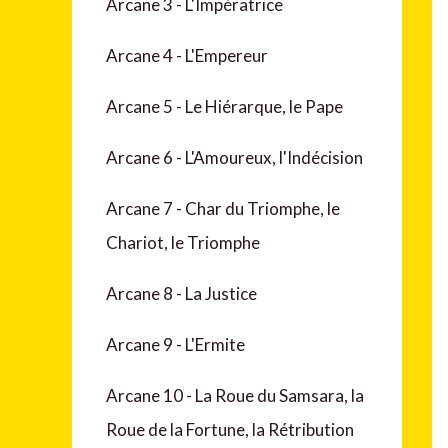
Arcane 3 - L'Impératrice
Arcane 4 - L'Empereur
Arcane 5 - Le Hiérarque, le Pape
Arcane 6 - L'Amoureux, l'Indécision
Arcane 7 - Char du Triomphe, le
Chariot, le Triomphe
Arcane 8 - La Justice
Arcane 9 - L'Ermite
Arcane 10 - La Roue du Samsara, la
Roue de la Fortune, la Rétribution