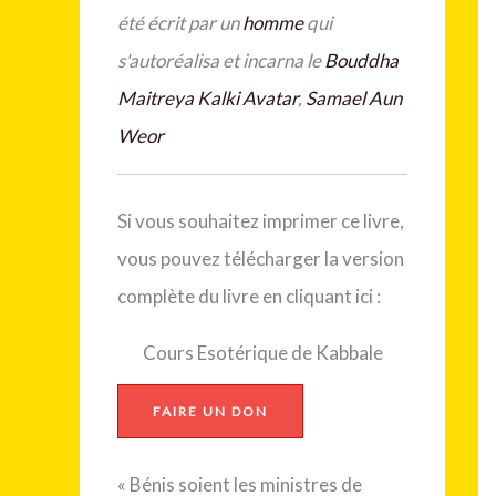
été écrit par un
homme
qui
s'autoréalisa et incarna le
Bouddha
Maitreya
Kalki Avatar
,
Samael Aun
Weor
Si vous souhaitez imprimer ce livre,
vous pouvez télécharger la version
complète du livre en
cliquant ici :
Cours Esotérique de Kabbale
FAIRE UN DON
« Bénis soient les ministres de