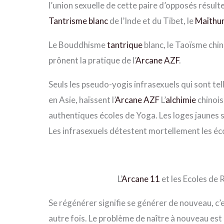
l’union sexuelle de cette paire d’opposés résulte
Tantrisme blanc
de l’Inde et du Tibet, le
Maïthu
Le Bouddhisme
tantrique
blanc, le Taoïsme chin
prônent la pratique de l’
Arcane AZF
.
Seuls les pseudo-yogis infrasexuels qui sont 
en Asie, haïssent l’
Arcane AZF
L’
alchimie
chinois
authentiques écoles de Yoga. Les loges jaunes 
Les infrasexuels détestent mortellement les éc
L’
Arcane 11
et les Ecoles de
Se régénérer signifie se générer de nouveau, c’e
autre fois. Le problème de naître à nouveau es