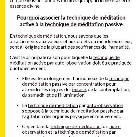
compréhension sont des facultés qui appartiennent à cette
essence divine
.
Pourquoi associer la
technique de méditation
active à la
technique de méditation
passive
En
technique de méditation
, nous savons que les
attachements aux valeurs et aux objets du monde extérieur,
sont à l’origine de la plupart des souffrances de l’humanité.
C’est la principale raison pour laquelle la
technique de
méditation
active par
auto-observation
doit être pratiquée
quotidiennement.
Elle est le prolongement harmonieux de la
technique
de méditation
passive par
concentration
pour
atteindre les degrés de l’
extase
, de la contemplation,
du
samadhi
et de l’
illumination
.
La
technique de méditation
par
auto-observation
s’oppose à la
technique de méditation
passive par
l’agitation des organes physique en mouvement.
Cependant la
technique de méditation
par
auto-
observation
et la
technique de méditation
par