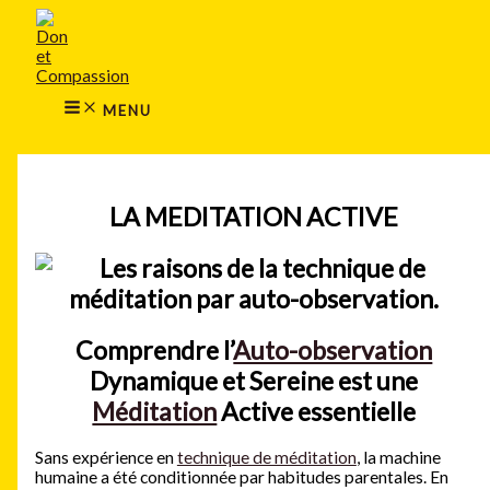
MAIN
Aller
MENU
au
contenu
MENU
Rechercher
LA MEDITATION ACTIVE
Comprendre l’
Auto-observation
Dynamique et Sereine est une
Méditation
Active essentielle
Sans expérience en
technique de méditation
, la machine
humaine a été conditionnée par habitudes parentales. En