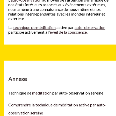
L’
auto-observation
au moyen de l’attention dynamique de
nos états intérieurs associés aux événements extérieurs,
nous amène à une connaissance de nous-même et nos
relations interdépendantes avec les mondes intérieur et
exterieur.
La
technique de méditation
active par
auto-observation
participe activement à l’
éveil de la conscience
.
Annexe
Technique de
méditation
par auto-observation sereine
Comprendre la technique de méditation active par auto-
observation sereine