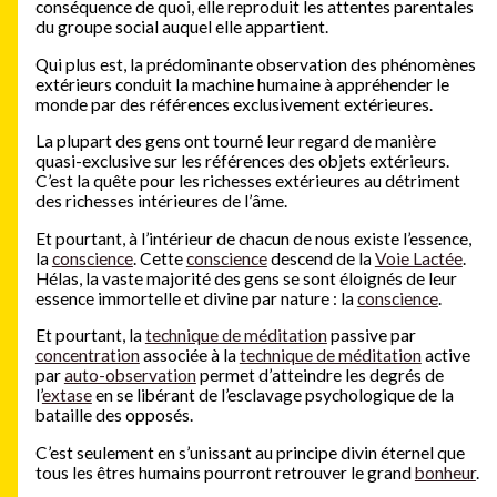
conséquence de quoi, elle reproduit les attentes parentales
du groupe social auquel elle appartient.
Qui plus est, la prédominante observation des phénomènes
extérieurs conduit la machine humaine à appréhender le
monde par des références exclusivement extérieures.
La plupart des gens ont tourné leur regard de manière
quasi-exclusive sur les références des objets extérieurs.
C’est la quête pour les richesses extérieures au détriment
des richesses intérieures de l’âme.
Et pourtant, à l’intérieur de chacun de nous existe l’essence,
la
conscience
. Cette
conscience
descend de la
Voie Lactée
.
Hélas, la vaste majorité des gens se sont éloignés de leur
essence immortelle et divine par nature : la
conscience
.
Et pourtant, la
technique de méditation
passive par
concentration
associée à la
technique de méditation
active
par
auto-observation
permet d’atteindre les degrés de
l’
extase
en se libérant de l’esclavage psychologique de la
bataille des opposés.
C’est seulement en s’unissant au principe divin éternel que
tous les êtres humains pourront retrouver le grand
bonheur
.