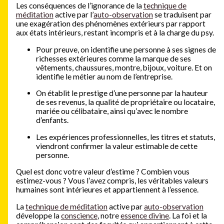
Les conséquences de l’ignorance de la
technique de
méditation
active par l’
auto-observation
se traduisent par
une exagération des phénomènes extérieurs par rapport
aux états intérieurs, restant incompris et à la charge du psy.
Pour preuve, on identifie une personne à ses signes de
richesses extérieures comme la marque de ses
vêtements, chaussures, montre, bijoux, voiture. Et on
identifie le métier au nom de l’entreprise.
On établit le prestige d’une personne par la hauteur
de ses revenus, la qualité de propriétaire ou locataire,
mariée ou célibataire, ainsi qu’avec le nombre
d’enfants.
Les expériences professionnelles, les titres et statuts,
viendront confirmer la valeur estimable de cette
personne.
Quel est donc votre valeur d’estime ? Combien vous
estimez-vous ? Vous l’avez compris, les véritables valeurs
humaines sont intérieures et appartiennent à l’essence.
La
technique de méditation
active par
auto-observation
développe la
conscience
, notre
essence divine
. La foi et la