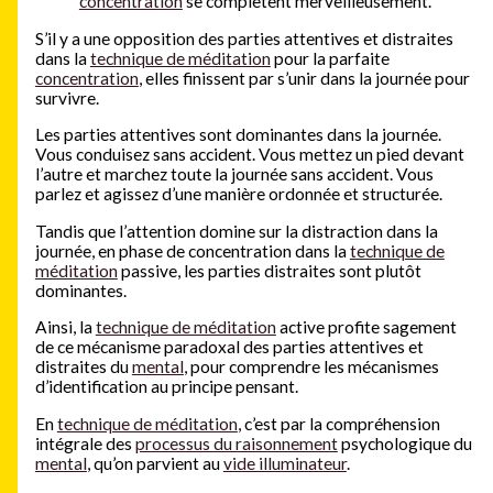
concentration
se complètent merveilleusement.
S’il y a une opposition des parties attentives et distraites
dans la
technique de méditation
pour la parfaite
concentration
, elles finissent par s’unir dans la journée pour
survivre.
Les parties attentives sont dominantes dans la journée.
Vous conduisez sans accident. Vous mettez un pied devant
l’autre et marchez toute la journée sans accident. Vous
parlez et agissez d’une manière ordonnée et structurée.
Tandis que l’attention domine sur la distraction dans la
journée, en phase de concentration dans la
technique de
méditation
passive, les parties distraites sont plutôt
dominantes.
Ainsi, la
technique de méditation
active profite sagement
de ce mécanisme paradoxal des parties attentives et
distraites du
mental
, pour comprendre les mécanismes
d’identification au principe pensant.
En
technique de méditation
, c’est par la compréhension
intégrale des
processus du raisonnement
psychologique du
mental
, qu’on parvient au
vide illuminateur
.