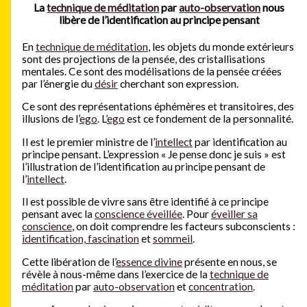
La
technique de méditation
par
auto-observation
nous
libère de l’identification au principe pensant
En
technique de méditation
, les objets du monde extérieurs
sont des projections de la pensée, des cristallisations
mentales. Ce sont des modélisations de la pensée créées
par l’énergie du
désir
cherchant son expression.
Ce sont des représentations éphémères et transitoires, des
illusions de l’
ego
. L’
ego
est ce fondement de la personnalité.
Il est le premier ministre de l’
intellect
par identification au
principe pensant. L’expression « Je pense donc je suis » est
l’illustration de l’identification au principe pensant de
l’
intellect
.
Il est possible de vivre sans être identifié à ce principe
pensant avec la
conscience éveillée
. Pour
éveiller sa
conscience
, on doit comprendre les facteurs subconscients :
identification, fascination
et
sommeil
.
Cette libération de l’
essence divine
présente en nous, se
révèle à nous-même dans l’exercice de la
technique de
méditation
par
auto-observation
et
concentration
.