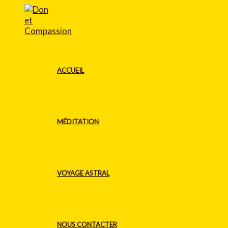
Aller
au
contenu
ACCUEIL
MÉDITATION
VOYAGE ASTRAL
NOUS CONTACTER