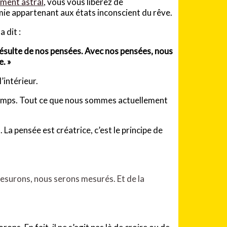
ment astral
, vous vous libérez de
e appartenant aux états inconscient du rêve.
 dit :
ésulte de nos pensées. Avec nos pensées, nous
. »
’intérieur.
temps. Tout ce que nous sommes actuellement
La pensée est créatrice, c’est le principe de
 mesurons, nous serons mesurés. Et de la