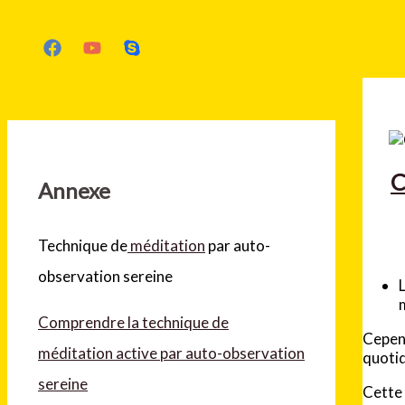
Rechercher
C
Annexe
Technique de
méditation
par auto-
observation sereine
Comprendre la technique de
Cepend
méditation active par auto-observation
quoti
sereine
Cette