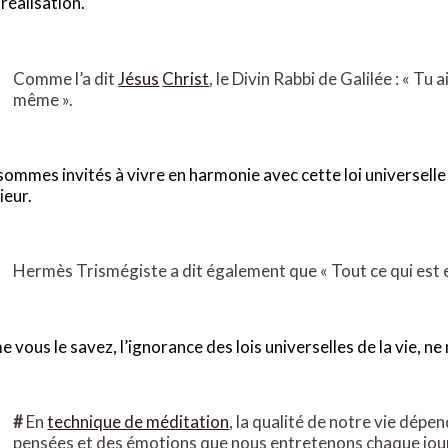
réalisation.
Comme l’a dit
Jésus
Christ
, le Divin Rabbi de Galilée : « T
même ».
ommes invités à vivre en harmonie avec cette loi universelle 
ieur.
Hermès Trismégiste a dit également que « Tout ce qui est e
vous le savez, l’ignorance des lois universelles de la vie, ne
#
En
technique de méditation
, la qualité de notre vie dépe
pensées et des émotions que nous entretenons chaque jou