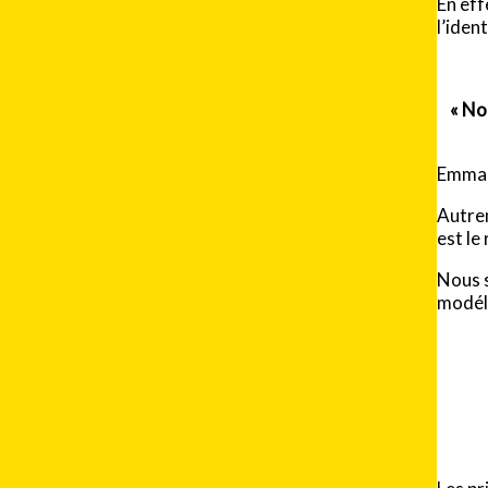
En eff
l’iden
«
No
Emmanu
Autrem
est le
Nous s
modél