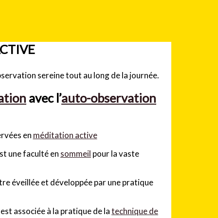
CTIVE
ation
avec l’
auto-observation
servées en
méditation active
st une faculté en
sommeil
pour la vaste
tre éveillée et développée par une pratique
est associée à la pratique de la
technique de