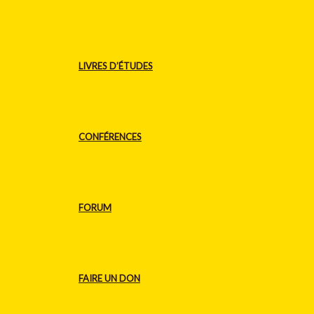
LIVRES D’ÉTUDES
CONFÉRENCES
FORUM
FAIRE UN DON