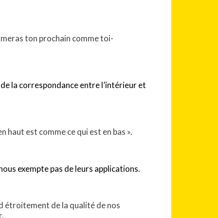
u aimeras ton prochain comme toi-
de la correspondance entre l’intérieur et
n haut est comme ce qui est en bas ».
 nous exempte pas de leurs applications.
nd étroitement de la qualité de nos
r.