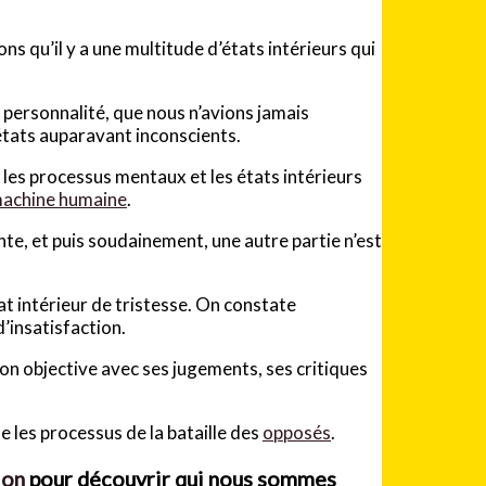
s qu’il y a une multitude d’états intérieurs qui
personnalité, que nous n’avions jamais
tats auparavant inconscients.
les processus mentaux et les états intérieurs
achine humaine
.
te, et puis soudainement, une autre partie n’est
tat intérieur de tristesse. On constate
’insatisfaction.
ison objective avec ses jugements, ses critiques
e les processus de la bataille des
opposés
.
ion
pour découvrir qui nous sommes