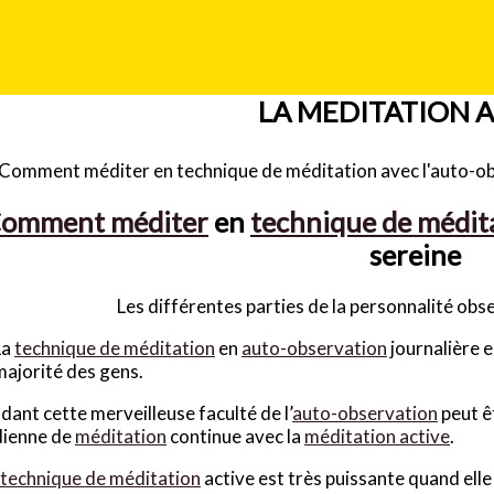
LA MEDITATION A
omment méditer
en
technique de médit
sereine
Les différentes parties de la personnalité ob
La
technique de méditation
en
auto-observation
journalière e
majorité des gens.
ant cette merveilleuse faculté de l’
auto-observation
peut ê
dienne de
méditation
continue avec la
méditation active
.
technique de méditation
active est très puissante quand elle 