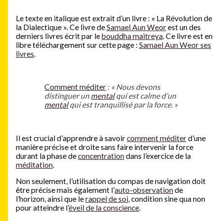
Le texte en italique est extrait d’un livre : « La Révolution de
la Dialectique ». Ce livre de
Samael Aun Weor
est un des
derniers livres écrit par le
bouddha maitreya
. Ce livre est en
libre téléchargement sur cette page :
Samael Aun Weor ses
livres
.
Comment méditer
:
« Nous devons
distinguer un
mental
qui est calme d’un
mental
qui est tranquillisé par la force. »
Il est crucial d’apprendre à savoir
comment méditer
d’une
manière précise et droite sans faire intervenir la force
durant la phase de
concentration
dans l’exercice de la
méditation
.
Non seulement, l’utilisation du compas de navigation doit
être précise mais également l’
auto-observation
de
l’horizon, ainsi que le
rappel de soi
, condition sine qua non
pour atteindre l’
éveil de la conscience
.