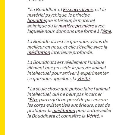
*
La Bouddhata, l’
Essence divine
, est le
matériel psychique, le principe
bouddhi
que intérieur, le matériel
animique ou la
matière première
avec
laquelle nous donnons une forme à l’
âme
.
La Bouddhata est ce que nous avons de
meilleur en nous, et elle s’éveille avec la
méditation
intérieure profonde.
La Bouddhata est réellement l’unique
élément que possède le pauvre animal
intellectuel pour arriver à expérimenter
ce que nous appelons la
Vérité
.
*
La seule chose que puisse faire l’animal
intellectuel, qui ne peut pas incarner
l’
Être
parce qu’il ne possède pas encore
les corps existentiels supérieurs, c’est de
pratiquer la
méditation
pour autoéveiller
la Bouddhata et connaître la
Vérité
. »