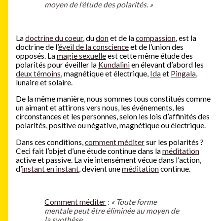
moyen de l’étude des polarités. »
La
doctrine du coeur
, du
don
et de la
compassion
, est la
doctrine de l’
éveil de la conscience
et de l’union des
opposés. La
magie sexuelle
est cette même étude des
polarités pour éveiller la
Kundalini
en élevant d’abord les
deux témoins
, magnétique et électrique,
Ida
et
Pingala
,
lunaire et solaire.
De la même manière, nous sommes tous constitués comme
un aimant et attirons vers nous, les événements, les
circonstances et les personnes, selon les lois d’affinités des
polarités, positive ou négative, magnétique ou électrique.
Dans ces conditions,
comment méditer
sur les polarités ?
Ceci fait l’objet d’une étude continue dans la
méditation
active et passive. La vie intensément vécue dans l’action,
d’
instant en instant
, devient une
méditation
continue.
Comment méditer
:
« Toute forme
mentale peut être éliminée au moyen de
la synthèse.