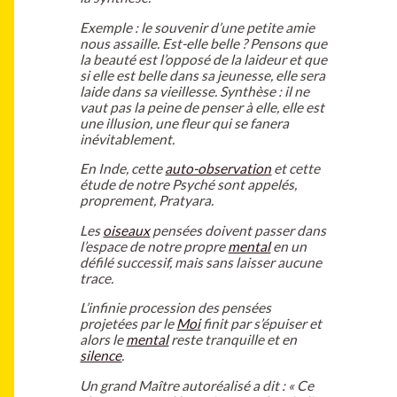
Exemple : le souvenir d’une petite amie
nous assaille. Est-elle belle ? Pensons que
la beauté est l’opposé de la laideur et que
si elle est belle dans sa jeunesse, elle sera
laide dans sa vieillesse. Synthèse : il ne
vaut pas la peine de penser à elle, elle est
une illusion, une fleur qui se fanera
inévitablement.
En Inde, cette
auto-observation
et cette
étude de notre Psyché sont appelés,
proprement, Pratyara.
Les
oiseaux
pensées doivent passer dans
l’espace de notre propre
mental
en un
défilé successif, mais sans laisser aucune
trace.
L’infinie procession des pensées
projetées par le
Moi
finit par s’épuiser et
alors le
mental
reste tranquille et en
silence
.
Un grand Maître autoréalisé a dit : « Ce