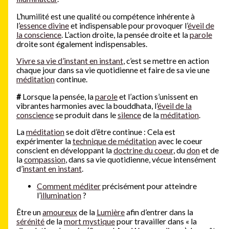
L’humilité est une qualité ou compétence inhérente à
l’
essence divine
et indispensable pour provoquer l’
éveil de
la conscience
. L’action droite, la pensée droite et la
parole
droite sont également indispensables.
Vivre sa vie d’instant en instant
, c’est se mettre en action
chaque jour dans sa vie quotidienne et faire de sa vie une
méditation
continue.
#
Lorsque la pensée, la
parole
et l’action s’unissent en
vibrantes harmonies avec la bouddhata, l’
éveil de la
conscience
se produit dans le
silence
de la
méditation
.
La
méditation
se doit d’être continue : Cela est
expérimenter la
technique de méditation
avec le coeur
conscient en développant la
doctrine du coeur
, du
don
et de
la
compassion
, dans sa vie quotidienne, vécue intensément
d’
instant en instant
.
Comment méditer
précisément pour atteindre
l’
illumination
?
Être un
amoureux
de la
Lumière
afin d’entrer dans la
sérénité
de la
mort mystique
pour travailler dans « la