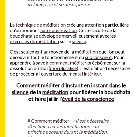
il clame, crie et se désespère. »
La
technique de méditation
crée une attention particulière
qu’on nomme l’
auto-observation
. Cette faculté de la
bouddhata se développe merveilleusement avec les
exercices de méditation
sur le
silence
.
C’est seulement au moyen de la
méditation
que l’on peut
découvrir tout le fonctionnement du
subconscient
. Pour
apprendre à savoir
comment méditer
précisément sur la
dissolution du moi (
moi pluralisé
), il est d’abord nécessaire
de procéder à l’ouverture du
mental intérieur
.
Comment méditer
d’
instant en instant
dans le
silence
de la
méditation
pour libérer la bouddhata
et faire jaillir l’
éveil de la conscience
#
Comment méditer
:
« Il est nécessaire
d’en finir avec les modifications du
principe pensant durant la
méditation
.