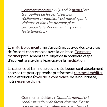
Comment méditer
:
« Quand le
mental
est
tranquillisé de force, il n’est pas
réellement tranquille, il est muselé par la
violence et dans les niveaux plus
profonds de l’entendement, il y a une
forte tempête. »
La
maîtrise du mental
ne s’acquière pas avec des exercices
de force et encore moins avec la violence.
Comment
méditer
précisément fait l’objet de la première étape
d’apprentissage dans l’exercice de la
méditation
.
La
patience
et la minutie des archéologues sont absolument
nécessaires pour apprendre précisément
comment méditer
afin d’atteindre l’
éveil de la conscience
, de la bouddhata,
notre
essence divine
.
Comment méditer
:
« Quand le
mental
est
rendu silencieux de façon violente, il n’est
pas réellement en
silence
et, dans le fond,