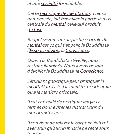
et une
sérénité
formidable.
Cette
technique de méditation
, avec sa
non-pensée, fait travailler la partie la plus
centrale du
mental
, celle qui produit
l’
extase
.
Rappelez-vous que la partie centrale du
mental
est ce qui s’appelle la Bouddhata,
l’
Essence divine
, la
Conscience
.
Quand la Bouddhata s’éveille, nous
restons illuminés. Nous avons besoin
d’éveiller la Bouddhata, la
Conscience
.
L’étudiant gnostique peut pratiquer la
méditation
assis à la manière occidentale
ou à la manière orientale.
Il est conseillé de pratiquer les yeux
fermés pour éviter les distractions du
monde extérieur.
Il convient de relaxer le corps en évitant
avec soin qu’aucun muscle ne reste sous
tension.