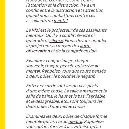
l’attention et la distraction. Il y a un
conflit entre la distraction et l’attention
quand nous combattons contre ces
assaillants du
mental
.
Le
Moi
est le projecteur de ces assaillants
mentaux. Où il y a conflit n’existe ni
quiétude ni
silence
. Nous devons annuler
le projecteur au moyen de l’
auto-
observation
et de la compréhension.
Examinez chaque image, chaque
souvenir, chaque pensée qui arrive au
mental
. Rappelez-vous que toute pensée
a deux pôles : le positif et le négatif.
Entrer et sortir sont les deux aspects
d’une même chose. La salle à manger et la
salle de bains, le haut et le bas, l’agréable
et le désagréable, etc., sont toujours les
deux pôles d’une même chose.
Examinez les deux pôles de chaque forme
mentale qui arrive au
mental
. Rappelez-
vous qu’on n’arrive à la synthèse qu’au