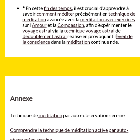
*
En cette
fin des temps
, il est crucial d’apprendre à
savoir
comment méditer
précisément en
technique de
méditation
avancée avec la
méditation avec exercices
sur l’
Amour
et la
Compassion
, afin d’expérimenter le
voyage astral
via la
technique voyage astral
de
dédoublement astral
réalisé en provoquant l’
éveil de
la conscience
dans la
méditation
continue nde.
Annexe
Technique de
méditation
par auto-observation sereine
Comprendre la technique de méditation active par auto-
observation sereine