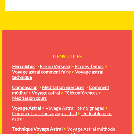
LIENS UTILES
Hercolubus
>
Ere du Verseau
>
Fin des Temps
>
Voyage astral comment faire
>
Voyage astral
technique
Compassion
>
Méditation
exercices
>
Comment
méditer
>
Voyage astral
>
Téléconférences
>
Méditation cours
Voyage Astral
>
Voyage Astral : témoignages
>
Comment faire un voyage astral
>
Dédoublement
astral
Technique Voyage Astral
>
Voyage Astral méthode