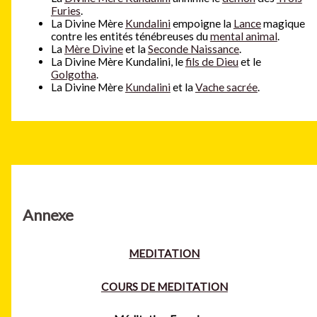
Furies
.
La Divine Mère
Kundalini
empoigne la
Lance
magique
contre les entités ténébreuses du
mental animal
.
La
Mère Divine
et la
Seconde Naissance
.
La Divine Mère Kundalini, le
fils de Dieu
et le
Golgotha
.
La Divine Mère
Kundalini
et la
Vache sacrée
.
Annexe
MEDITATION
COURS DE MEDITATION