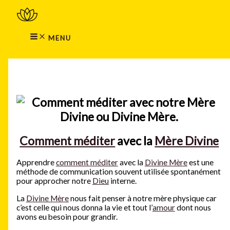
MAIN
Aller
MENU
au
contenu
MENU
Rechercher
Comment méditer
avec la
Mère Divine
Apprendre
comment méditer
avec la
Divine Mère
est une
méthode de communication souvent utilisée spontanément
pour approcher notre
Dieu
interne.
La
Divine Mère
nous fait penser à notre mère physique car
c’est celle qui nous donna la vie et tout l’
amour
dont nous
avons eu besoin pour grandir.