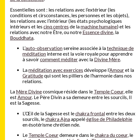
Essentielles sont : les relations avec l’extérieur (les
conditions et cirsconstances, les personnes et les objets),
les relations avec l’intérieur (les états psychologiques
intérieurs et les
cinq centres
de la
machine humaine
) et les
relations avec notre Être, ou notre
Essence divine
, la
Bouddhata
.
L’
auto-observation
sereine associée à la
technique de
méditation
interne est la voie royale pour apprendre
à savoir
comment méditer
avec la
Divine Mère
.
La
méditation avec exercices
développe l’
Amour
et la
Gratitude
qui sont les pilliers de l’harmonie dans nos
relations.
La
Mère Divine
cosmique réside dans le
Temple Coeur
, elle
est
Amour
. Le Père Divin a sa demeure entre les sourcils, Il
est la Sagesse.
L’Œil de la Sagesse est le
chakra frontal
entre les deux
sourcils, le
chakra Ajna
appelé
église de Philadelphie
en ésotérisme chrétien nde.
Le
Temple Coeur
demeure dans le
chakra du coeur
, le