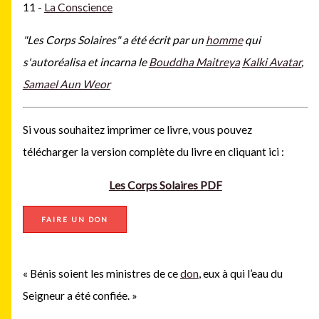
11 -
La Conscience
"Les Corps Solaires" a été écrit
par un
homme
qui
s'autoréalisa et incarna le
Bouddha Maitreya
Kalki Avatar
,
Samael Aun Weor
Si vous souhaitez imprimer ce livre, vous pouvez
télécharger la version complète du livre en
cliquant ici :
Les Corps Solaires PDF
FAIRE UN DON
« Bénis soient les ministres de ce
don
, eux à qui l’eau du
Seigneur a été confiée. »