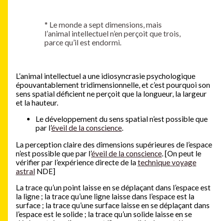
*
Le monde a sept dimensions, mais
l’animal intellectuel n’en perçoit que trois,
parce qu’il est endormi.
L’animal intellectuel a une idiosyncrasie psychologique
épouvantablement tridimensionnelle, et c’est pourquoi son
sens spatial déficient ne perçoit que la longueur, la largeur
et la hauteur.
Le développement du sens spatial n’est possible que
par l’
éveil de la conscience
.
La perception claire des dimensions supérieures de l’espace
n’est possible que par l’
éveil de la conscience
. [On peut le
vérifier par l’expérience directe de la
technique voyage
astral
NDE]
La trace qu’un point laisse en se déplaçant dans l’espace est
la ligne ; la trace qu’une ligne laisse dans l’espace est la
surface ; la trace qu’une surface laisse en se déplaçant dans
l’espace est le solide ; la trace qu’un solide laisse en se