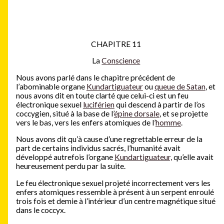
CHAPITRE 11
La
Conscience
Nous avons parlé dans le chapitre précédent de
l’abominable organe
Kundartiguateur
ou
queue de Satan
, et
nous avons dit en toute clarté que celui-ci est un feu
électronique sexuel
luciférien
qui descend à partir de l’os
coccygien, situé à la base de l’
épine dorsale
, et se projette
vers le bas, vers les enfers atomiques de l’
homme
.
Nous avons dit qu’à cause d’une regrettable erreur de la
part de certains individus sacrés, l’humanité avait
développé autrefois l’organe
Kundartiguateur,
qu’elle avait
heureusement perdu par la suite.
Le feu électronique sexuel projeté incorrectement vers les
enfers atomiques ressemble à présent à un serpent enroulé
trois fois et demie à l’intérieur d’un centre magnétique situé
dans le coccyx.