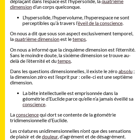
déplaçant dans l’espace est l’hypersolide, la
quatrième
dimension
d’un corps quelconque.
L’hypersolide, l’hypervolume, l’hyperespace ne sont
perceptibles qu’à travers l’
éveil de la conscience
.
On nous a dit que sous son aspect exclusivement temporel,
la
quatrième dimension
est le
temps
.
On nous a informé que la cinquième dimension est l’éternité.
Sans le moindre doute, la sixième dimension se trouve au-
delà de l’éternité et du
temps
.
Dans les questions dimensionnelles, il existe le zéro
absolu
;
la dimension zéro est l’esprit pur : celle-ci est une septième
dimension.
La bête intellectuelle est emprisonnée dans la
géométrie d’Euclide parce qu’elle n’a jamais éveillé sa
conscience
.
La
conscience
qui dort se contente de la géométrie
tridimensionnelle d’Euclide.
Les créatures unidimensionnelles n’ont que des sensations
de plaisir et de
douleur
, d’agrément et de désagrément.