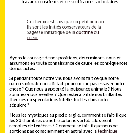
travaux conscients et de souffrances volontaires.
Ce chemin est suivi par un petit nombre.
Ils sont les Initiés conservateurs de la
Sagesse Initiatique de la
doctrine du
coeur
.
Ayons le courage de nos positions, déterminons-nous et
assumons en toute connaissance de cause les conséquences
de nos actes.
Si pendant toute notre vie, nous avons fait ce que notre
nature animale nous dictait, pourquoi ne pas essayer autre
chose ? Que nous a apporté la jouissance animale ? Nous
sommes-nous éveillés ? Que restera t-il de nos brillantes
théories ou spéculations intellectuelles dans notre
sépulcre ?
Nous les mystiques au pied d’argile, comment se fait-il que
les 33 chambres de notre colonne vertébrale soient
remplies de ténèbres ? Comment se fait-il que nous ne
sortions pas consciemment en astral avec la
technique