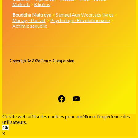
Malkuth
>
Kliphos
Bouddha Maitreya
>
Samael Aun Weor, ses livres
>
Mariage Parfait
>
Psychologie Révolutionnaire
>
Achimie sexuelle
Copyright © 2026 Don et Compassion.
Ce site web utilise les cookies pour améliorer l'expérience des
utilisateurs.
Ok
x