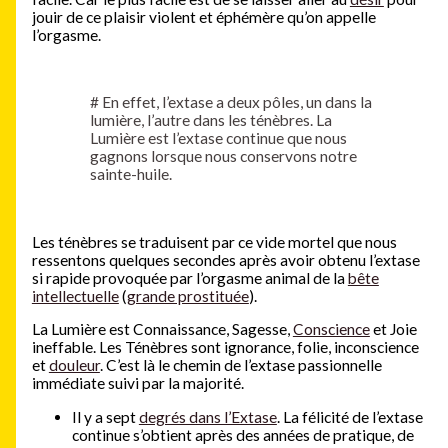
jouir de ce plaisir violent et éphémère qu’on appelle
l’orgasme.
#
En effet, l’extase a deux pôles, un dans la
lumière, l’autre dans les ténèbres. La
Lumière est l’extase continue que nous
gagnons lorsque nous conservons notre
sainte-huile.
Les ténèbres se traduisent par ce vide mortel que nous
ressentons quelques secondes après avoir obtenu l’extase
si rapide provoquée par l’orgasme animal de la
bête
intellectuelle
(
grande prostituée
).
La Lumière est Connaissance, Sagesse,
Conscience
et Joie
ineffable. Les Ténèbres sont ignorance, folie, inconscience
et
douleur
. C’est là le chemin de l’extase passionnelle
immédiate suivi par la majorité.
Il y a sept
degrés dans l’Extase
. La félicité de l’extase
continue s’obtient après des années de pratique, de