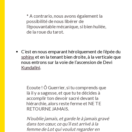
*
A contrario, nous avons également la
possibilité de nous libérer de
l’épouvantable mécanique, si bien huilée,
de la roue du tarot.
C’est en nous emparant héroïquement de l’épée du
sphinx
et en la tenant bien droite, à la verticale que
nous entrons sur la voie de l’ascension de Devi
Kundalini
.
Ecoute ! Ô Guerrier, si tu comprends que
là il y a sagesse, et que tu te décides à
accomplir ton devoir sacré devant la
hiérarchie, alors reste ferme et NE TE
RETOURNE JAMAIS.
N’oublie jamais, et garde le à jamais gravé
dans ton cœur, ce qu’il est arrivé à la
femme de Lot qui voulut regarder en