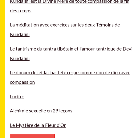
Kundalini est la Divine Mère de toute compassion de la fin
des temps
La méditation avec exercices sur les deux Témoins de
Kundalini
Le tantrisme du tantra tibétain et l'amour tantrique de Devi
Kundalini
Le donum dei et la chasteté reçue comme don de dieu avec
compassion
Lucifer
Alchimie sexuelle en 29 leçons
Le Mystère de la Fleur d'Or