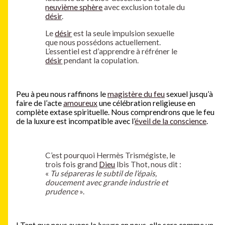
neuvième sphère
avec exclusion totale du
désir
.
Le
désir
est la seule impulsion sexuelle
que nous possédons actuellement.
L’essentiel est d’apprendre à réfréner le
désir
pendant la copulation.
Peu à peu nous raffinons le
magistère du feu
sexuel jusqu’à
faire de l’acte
amoureux
une célébration religieuse en
complète extase spirituelle. Nous comprendrons que le feu
de la luxure est incompatible avec l’
éveil de la conscience
.
C’est pourquoi Hermès Trismégiste, le
trois fois grand
Dieu
Ibis Thot, nous dit :
«
Tu sépareras le subtil de l’épais,
doucement avec grande industrie et
prudence
».