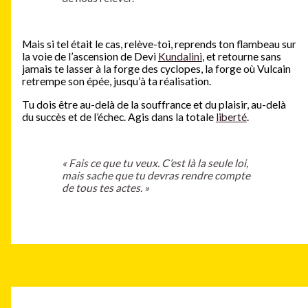
Mais si tel était le cas, relève-toi, reprends ton flambeau sur
la voie de l’ascension de Devi
Kundalini
, et retourne sans
jamais te lasser à la forge des cyclopes, la forge où Vulcain
retrempe son épée, jusqu’à ta réalisation.
Tu dois être au-delà de la souffrance et du plaisir, au-delà
du succès et de l’échec. Agis dans la totale
liberté
.
« Fais ce que tu veux. C’est là la seule loi,
mais sache que tu devras rendre compte
de tous tes actes. »