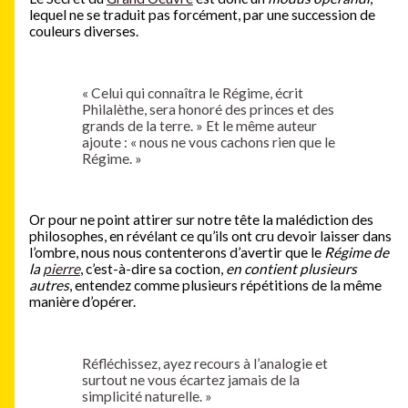
lequel ne se traduit pas forcément, par une succession de
couleurs diverses.
« Celui qui connaîtra le Régime, écrit
Philalèthe, sera honoré des princes et des
grands de la terre. » Et le même auteur
ajoute : « nous ne vous cachons rien que le
Régime. »
Or pour ne point attirer sur notre tête la malédiction des
philosophes, en révélant ce qu’ils ont cru devoir laisser dans
l’ombre, nous nous contenterons d’avertir que le
Régime de
la
pierre
, c’est-à-dire sa coction,
en contient
plusieurs
autres
, entendez comme plusieurs répétitions de la même
manière d’opérer.
Réfléchissez, ayez recours à l’analogie et
surtout ne vous écartez jamais de la
simplicité naturelle. »