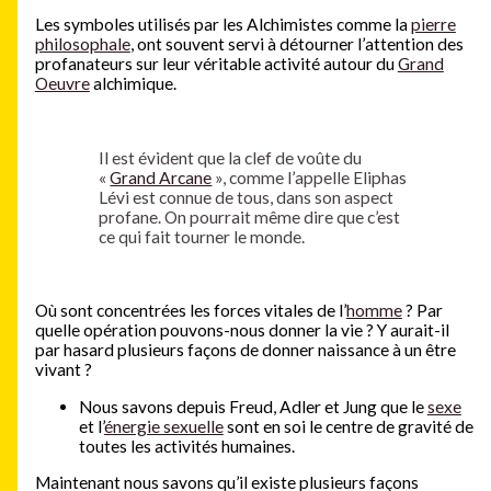
Les symboles utilisés par les Alchimistes comme la
pierre
philosophale
, ont souvent servi à détourner l’attention des
profanateurs sur leur véritable activité autour du
Grand
Oeuvre
alchimique.
Il est évident que la clef de voûte du
«
Grand Arcane
», comme l’appelle Eliphas
Lévi est connue de tous, dans son aspect
profane. On pourrait même dire que c’est
ce qui fait tourner le monde.
Où sont concentrées les forces vitales de l’
homme
? Par
quelle opération pouvons-nous donner la vie ? Y aurait-il
par hasard plusieurs façons de donner naissance à un être
vivant ?
Nous savons depuis Freud, Adler et Jung que le
sexe
et l’
énergie sexuelle
sont en soi le centre de gravité de
toutes les activités humaines.
Maintenant nous savons qu’il existe plusieurs façons