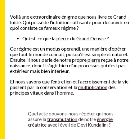
Voilà une extraordinaire énigme que nous livre ce Grand
Initié. Qui possède l’intuition suffisante pour découvrir en
quoi consiste ce fameux régime ?
Qu’est-ce que la
pierre
du
Grand Oeuvre
?
Ce régime est un modus operandi, une manière d’opérer
que tout le monde connaît, puisqu’il est simple et naturel.
Ensuite, il nous parle de notre propre
pierre
reçue à notre
naissance, donc il s’agit bien d’un processus qui n’est pas
extérieur mais bien intérieur.
Et nous savons que l’entretien et l’accroissement de la vie
passent par la conservation et la
multiplication
des
principes vitaux dans l’
homme
.
Quel acte pouvons-nous répéter qui nous
assure la
transmutation
de notre
énergie
créatrice
avec l’éveil de Devi
Kundalini
?