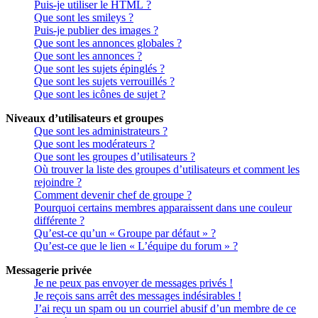
Puis-je utiliser le HTML ?
Que sont les smileys ?
Puis-je publier des images ?
Que sont les annonces globales ?
Que sont les annonces ?
Que sont les sujets épinglés ?
Que sont les sujets verrouillés ?
Que sont les icônes de sujet ?
Niveaux d’utilisateurs et groupes
Que sont les administrateurs ?
Que sont les modérateurs ?
Que sont les groupes d’utilisateurs ?
Où trouver la liste des groupes d’utilisateurs et comment les
rejoindre ?
Comment devenir chef de groupe ?
Pourquoi certains membres apparaissent dans une couleur
différente ?
Qu’est-ce qu’un « Groupe par défaut » ?
Qu’est-ce que le lien « L’équipe du forum » ?
Messagerie privée
Je ne peux pas envoyer de messages privés !
Je reçois sans arrêt des messages indésirables !
J’ai reçu un spam ou un courriel abusif d’un membre de ce