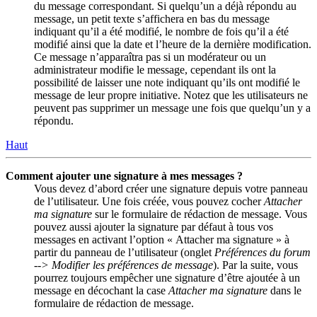
du message correspondant. Si quelqu’un a déjà répondu au
message, un petit texte s’affichera en bas du message
indiquant qu’il a été modifié, le nombre de fois qu’il a été
modifié ainsi que la date et l’heure de la dernière modification.
Ce message n’apparaîtra pas si un modérateur ou un
administrateur modifie le message, cependant ils ont la
possibilité de laisser une note indiquant qu’ils ont modifié le
message de leur propre initiative. Notez que les utilisateurs ne
peuvent pas supprimer un message une fois que quelqu’un y a
répondu.
Haut
Comment ajouter une signature à mes messages ?
Vous devez d’abord créer une signature depuis votre panneau
de l’utilisateur. Une fois créée, vous pouvez cocher
Attacher
ma signature
sur le formulaire de rédaction de message. Vous
pouvez aussi ajouter la signature par défaut à tous vos
messages en activant l’option « Attacher ma signature » à
partir du panneau de l’utilisateur (onglet
Préférences du forum
--> Modifier les préférences de message
). Par la suite, vous
pourrez toujours empêcher une signature d’être ajoutée à un
message en décochant la case
Attacher ma signature
dans le
formulaire de rédaction de message.