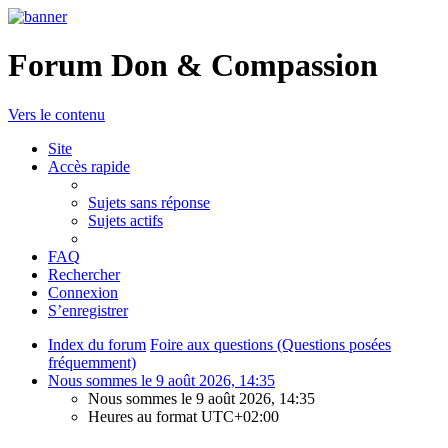
Forum Don & Compassion
Vers le contenu
Site
Accès rapide
Sujets sans réponse
Sujets actifs
FAQ
Rechercher
Connexion
S’enregistrer
Index du forum
Foire aux questions (Questions posées
fréquemment)
Nous sommes le 9 août 2026, 14:35
Nous sommes le 9 août 2026, 14:35
Heures au format
UTC+02:00