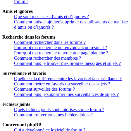
forum !
Amis et ignorés
Que sont mes listes d’amis et d’ignorés ?
Comment puis-je ajouter/supprimer des utilisateurs de ma liste
d’amis ou d’ignorés ?
Recherche dans les forums
Comment rechercher dans les forums ?
Pourquoi ma recherche ne renvoie aucun résultat ?
Pourquoi ma recherche renvoie une page blanche ?!
Comment rechercher des membres ?
Comment puis-je trouver mes propres messages et sujets ?
Surveillance et favoris
Quelle est la différence entre les favoris et la surveillance ?
Comment mettre en favoris ou surveiller des sujets ?
Comment surveiller des forums ?
Comment puis-je supprimer mes surveillances de sujets ?
Fichiers joints
Quels fichiers joints sont autorisés sur ce forum ?
Comment trouver tous mes fichiers joints ?
Concernant phpBB
Qui a développé ce logiciel de forum ?