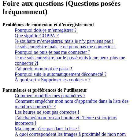
Foire aux questions (Questions posées
fréquemment)
Problèmes de connexion et d’enregistrement
Pourquoi dois-je m’enregistrer ?
Que signifie COPPA ?
Je souhaite m’enregistrer, mais je n’y parviens pas !
Je suis enregistré mais je ne peux pas me connecter !
Pourquoi ne puis-je pas me connecter ?
Je me suis enregistré par le passé mais je ne peux plus me
connecter ?!
J’ai perdu mon mot de passe !
Pourquoi suis-je automatiquement déconnecté ?
À quoi sert « Supprimer les cookies » ?
Paramètres et préférences de l’utilisateur
Comment modifier mes paramètres ?
Comment empêcher mon nom d’apparaître dans la liste des
membres connectés ?
Les heures ne sont pas correctes !
J’ai changé mon fuseau horaire et l’heure est toujours
incorrecte !
Ma langue n’est pas dans la liste !
A quoi correspondent les images à proximité de mon nom