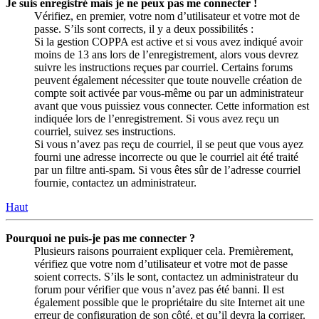
Je suis enregistré mais je ne peux pas me connecter !
Vérifiez, en premier, votre nom d’utilisateur et votre mot de
passe. S’ils sont corrects, il y a deux possibilités :
Si la gestion COPPA est active et si vous avez indiqué avoir
moins de 13 ans lors de l’enregistrement, alors vous devrez
suivre les instructions reçues par courriel. Certains forums
peuvent également nécessiter que toute nouvelle création de
compte soit activée par vous-même ou par un administrateur
avant que vous puissiez vous connecter. Cette information est
indiquée lors de l’enregistrement. Si vous avez reçu un
courriel, suivez ses instructions.
Si vous n’avez pas reçu de courriel, il se peut que vous ayez
fourni une adresse incorrecte ou que le courriel ait été traité
par un filtre anti-spam. Si vous êtes sûr de l’adresse courriel
fournie, contactez un administrateur.
Haut
Pourquoi ne puis-je pas me connecter ?
Plusieurs raisons pourraient expliquer cela. Premièrement,
vérifiez que votre nom d’utilisateur et votre mot de passe
soient corrects. S’ils le sont, contactez un administrateur du
forum pour vérifier que vous n’avez pas été banni. Il est
également possible que le propriétaire du site Internet ait une
erreur de configuration de son côté, et qu’il devra la corriger.