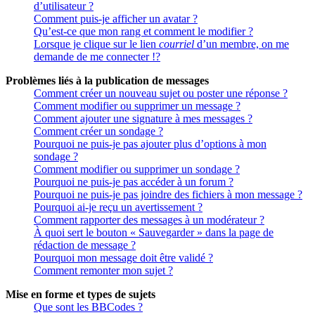
d’utilisateur ?
Comment puis-je afficher un avatar ?
Qu’est-ce que mon rang et comment le modifier ?
Lorsque je clique sur le lien
courriel
d’un membre, on me
demande de me connecter !?
Problèmes liés à la publication de messages
Comment créer un nouveau sujet ou poster une réponse ?
Comment modifier ou supprimer un message ?
Comment ajouter une signature à mes messages ?
Comment créer un sondage ?
Pourquoi ne puis-je pas ajouter plus d’options à mon
sondage ?
Comment modifier ou supprimer un sondage ?
Pourquoi ne puis-je pas accéder à un forum ?
Pourquoi ne puis-je pas joindre des fichiers à mon message ?
Pourquoi ai-je reçu un avertissement ?
Comment rapporter des messages à un modérateur ?
À quoi sert le bouton « Sauvegarder » dans la page de
rédaction de message ?
Pourquoi mon message doit être validé ?
Comment remonter mon sujet ?
Mise en forme et types de sujets
Que sont les BBCodes ?