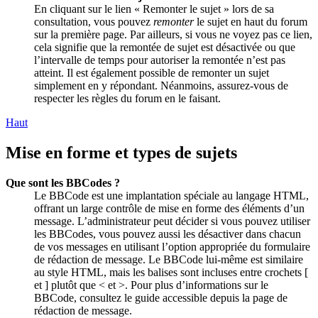
En cliquant sur le lien « Remonter le sujet » lors de sa
consultation, vous pouvez
remonter
le sujet en haut du forum
sur la première page. Par ailleurs, si vous ne voyez pas ce lien,
cela signifie que la remontée de sujet est désactivée ou que
l’intervalle de temps pour autoriser la remontée n’est pas
atteint. Il est également possible de remonter un sujet
simplement en y répondant. Néanmoins, assurez-vous de
respecter les règles du forum en le faisant.
Haut
Mise en forme et types de sujets
Que sont les BBCodes ?
Le BBCode est une implantation spéciale au langage HTML,
offrant un large contrôle de mise en forme des éléments d’un
message. L’administrateur peut décider si vous pouvez utiliser
les BBCodes, vous pouvez aussi les désactiver dans chacun
de vos messages en utilisant l’option appropriée du formulaire
de rédaction de message. Le BBCode lui-même est similaire
au style HTML, mais les balises sont incluses entre crochets [
et ] plutôt que < et >. Pour plus d’informations sur le
BBCode, consultez le guide accessible depuis la page de
rédaction de message.