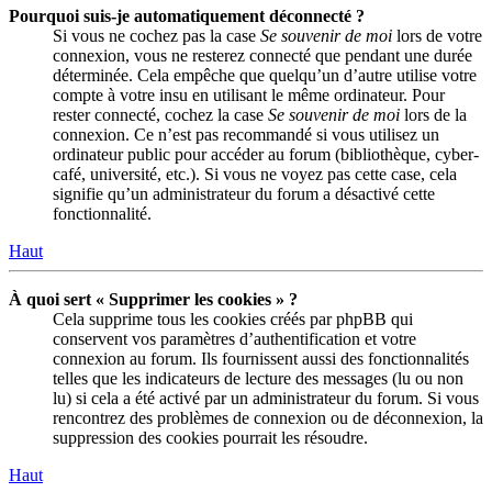
Pourquoi suis-je automatiquement déconnecté ?
Si vous ne cochez pas la case
Se souvenir de moi
lors de votre
connexion, vous ne resterez connecté que pendant une durée
déterminée. Cela empêche que quelqu’un d’autre utilise votre
compte à votre insu en utilisant le même ordinateur. Pour
rester connecté, cochez la case
Se souvenir de moi
lors de la
connexion. Ce n’est pas recommandé si vous utilisez un
ordinateur public pour accéder au forum (bibliothèque, cyber-
café, université, etc.). Si vous ne voyez pas cette case, cela
signifie qu’un administrateur du forum a désactivé cette
fonctionnalité.
Haut
À quoi sert « Supprimer les cookies » ?
Cela supprime tous les cookies créés par phpBB qui
conservent vos paramètres d’authentification et votre
connexion au forum. Ils fournissent aussi des fonctionnalités
telles que les indicateurs de lecture des messages (lu ou non
lu) si cela a été activé par un administrateur du forum. Si vous
rencontrez des problèmes de connexion ou de déconnexion, la
suppression des cookies pourrait les résoudre.
Haut