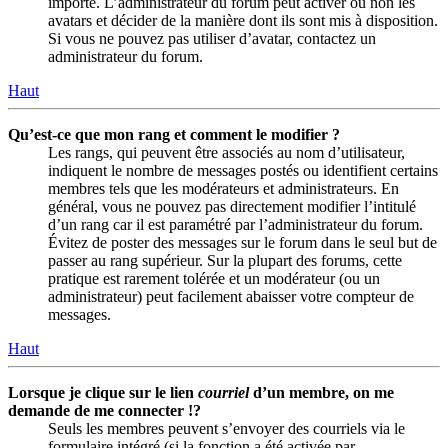
importé. L’administrateur du forum peut activer ou non les
avatars et décider de la manière dont ils sont mis à disposition.
Si vous ne pouvez pas utiliser d’avatar, contactez un
administrateur du forum.
Haut
Qu’est-ce que mon rang et comment le modifier ?
Les rangs, qui peuvent être associés au nom d’utilisateur,
indiquent le nombre de messages postés ou identifient certains
membres tels que les modérateurs et administrateurs. En
général, vous ne pouvez pas directement modifier l’intitulé
d’un rang car il est paramétré par l’administrateur du forum.
Évitez de poster des messages sur le forum dans le seul but de
passer au rang supérieur. Sur la plupart des forums, cette
pratique est rarement tolérée et un modérateur (ou un
administrateur) peut facilement abaisser votre compteur de
messages.
Haut
Lorsque je clique sur le lien
courriel
d’un membre, on me
demande de me connecter !?
Seuls les membres peuvent s’envoyer des courriels via le
formulaire intégré (si la fonction a été activée par