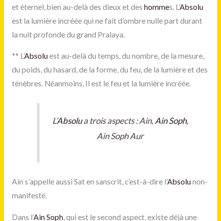
et éternel, bien au-delà des dieux et des
homme
s. L’
Absolu
est la lumière incréée qui ne fait d’ombre nulle part durant
la nuit profonde du grand Pralaya.
**
L’
Absolu
est au-delà du temps, du nombre, de la mesure,
du poids, du hasard, de la forme, du feu, de la lumière et des
ténèbres. Néanmoins, Il est le feu et la lumière incréée.
L’
Absolu
a trois aspects : Ain,
Ain Soph
,
Ain Soph Aur
Ain s’appelle aussi Sat en sanscrit, c’est-à-dire l’
Absolu
non-
manifesté.
Dans l’
Ain Soph
, qui est le second aspect, existe déjà une