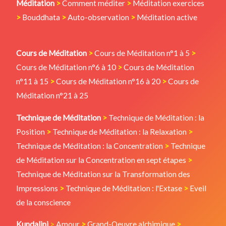
Méditation
>
Comment méditer
>
Méditation exercices
>
Bouddhata
>
Auto-observation
>
Méditation active
Cours de Méditation
>
Cours de Méditation n°1 à 5
>
Cours de Méditation n°6 à 10
>
Cours de Méditation
n°11 à 15
>
Cours de Méditation n°16 à 20
>
Cours de
Méditation n°21 à 25
Technique de Méditation
>
Technique de Méditation : la
Position
>
Technique de Méditation : la Relaxation
>
Technique de Méditation : la Concentration
>
Technique
de Méditation sur la Concentration en sept étapes
>
Technique de Méditation sur la Transformation des
Impressions
>
Technique de Méditation : l'Extase
>
Eveil
de la conscience
Kundalini
>
Amour
>
Grand-Oeuvre alchimique
>