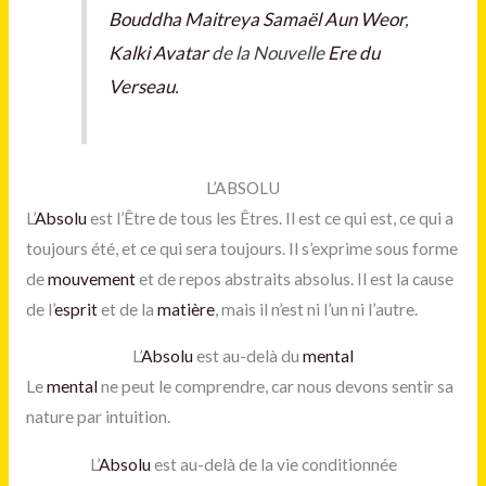
Bouddha Maitreya
Samaël Aun Weor
,
Kalki Avatar
de la Nouvelle
Ere du
Verseau
.
L’ABSOLU
L’
Absolu
est l’Être de tous les Êtres. Il est ce qui est, ce qui a
toujours été, et ce qui sera toujours. Il s’exprime sous forme
de
mouvement
et de repos abstraits absolus. Il est la cause
de l’
esprit
et de la
matière
, mais il n’est ni l’un ni l’autre.
L’
Absolu
est au-delà du
mental
Le
mental
ne peut le comprendre, car nous devons sentir sa
nature par intuition.
L’
Absolu
est au-delà de la vie conditionnée