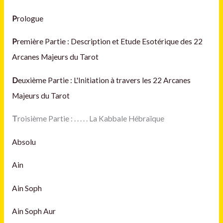
P
rologue
P
remière Partie : Description et Etude Esotérique des 22
Arcanes Majeurs du Tarot
D
euxième Partie : L'Initiation à travers les 22 Arcanes
Majeurs du Tarot
T
roisième Partie :
. . . . .
La Kabbale Hébraïque
Absolu
Ain
Ain Soph
Ain Soph Aur