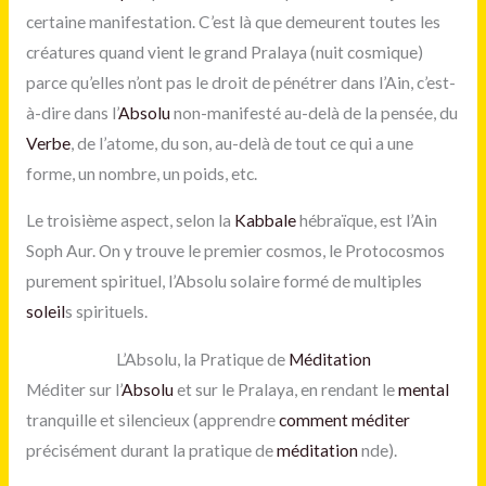
certaine manifestation. C’est là que demeurent toutes les
créatures quand vient le grand Pralaya (nuit cosmique)
parce qu’elles n’ont pas le droit de pénétrer dans l’Ain, c’est-
à-dire dans l’
Absolu
non-manifesté au-delà de la pensée, du
Verbe
, de l’atome, du son, au-delà de tout ce qui a une
forme, un nombre, un poids, etc.
Le troisième aspect, selon la
Kabbale
hébraïque, est l’Ain
Soph Aur. On y trouve le premier cosmos, le Protocosmos
purement spirituel, l’Absolu solaire formé de multiples
soleil
s spirituels.
L’Absolu, la Pratique de
Méditation
Méditer sur l’
Absolu
et sur le Pralaya, en rendant le
mental
tranquille et silencieux (apprendre
comment méditer
précisément durant la pratique de
méditation
nde).