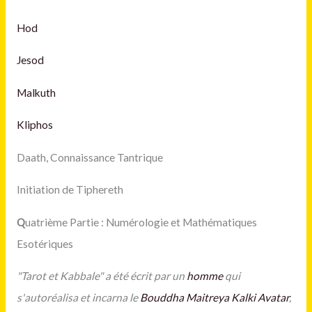
Hod
Jesod
Malkuth
Kliphos
Daath, Connaissance Tantrique
Initiation de Tiphereth
Q
uatrième Partie : Numérologie et Mathématiques
Esotériques
"Tarot et Kabbale" a été écrit
par un
homme
qui
s'autoréalisa et incarna le
Bouddha Maitreya
Kalki Avatar
,