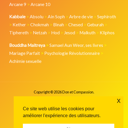
Arcane 9
>
Arcane 10
Kabbale
>
Absolu
>
Ain Soph
>
Arbre de vie
>
Sephiroth
>
Kether
>
Chokmah
>
Binah
>
Chesed
>
Geburah
>
Tiphereth
>
Netzah
>
Hod
>
Jesod
>
Malkuth
>
Kliphos
Bouddha Maitreya
>
Samael Aun Weor, ses livres
>
Mariage Parfait
>
Psychologie Révolutionnaire
>
Achimie sexuelle
Copyright © 2026 Don et Compassion.
x
Ce site web utilise les cookies pour
améliorer l'expérience des utilisateurs.