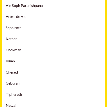
Ain Soph Paranishpana
Arbre de Vie
Sephiroth
Kether
Chokmah
Binah
Chesed
Geburah
Tiphereth
Netzah