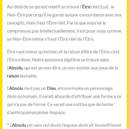
Au-delà de ce qui est relatif se trouve l’
Être
réel (Lui) , le
Non-Être parce qu’il ne garde aucune concordance avec nos
concepts, mais il est l’Être réel. Parce que nous ne le
comprenons pas intellectuellement, il est pour nous comme
un Non-Être même s’il est l’Être réel de l’Être.
Être vaut mieux qu’exister, et la raison d’être de l’Être, c’est
l’Être même. Notre existence légitime se trouve dans
l’
Absolu
, qui est un non-être, un non-exister aux yeux de la
raison
humaine.
L’
Absolu
n’est pas un
Dieu
, encore moins un personnage
divin ou humain. Il serait absurde d’attribuer une forme a ce
qui n’a pas de forme. Ce serait une sottise que de tenter
d’anthropomorphiser l’espace.
*
L’
Absolu
est sans nul doute l’espace abstrait inconditionné