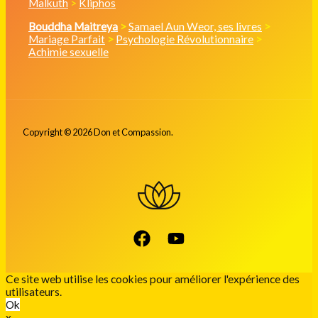
Malkuth
>
Kliphos
Bouddha Maitreya
>
Samael Aun Weor, ses livres
>
Mariage Parfait
>
Psychologie Révolutionnaire
>
Achimie sexuelle
Copyright © 2026 Don et Compassion.
Ce site web utilise les cookies pour améliorer l'expérience des
utilisateurs.
Ok
x