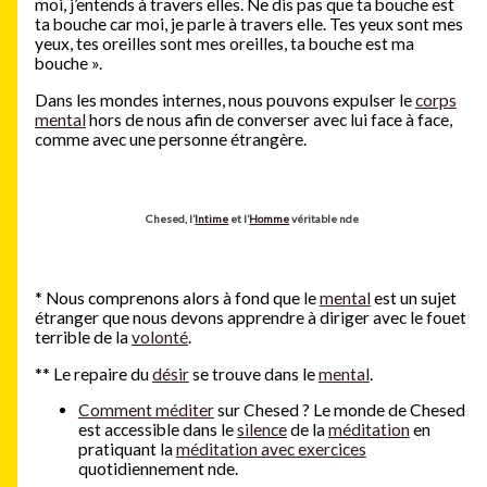
moi, j’entends à travers elles. Ne dis pas que ta bouche est
ta bouche car moi, je parle à travers elle. Tes yeux sont mes
yeux, tes oreilles sont mes oreilles, ta bouche est ma
bouche ».
Dans les mondes internes, nous pouvons expulser le
corps
mental
hors de nous afin de converser avec lui face à face,
comme avec une personne étrangère.
Chesed, l’
Intime
et l’
Homme
véritable nde
*
Nous comprenons alors à fond que le
mental
est un sujet
étranger que nous devons apprendre à diriger avec le fouet
terrible de la
volonté
.
**
Le repaire du
désir
se trouve dans le
mental
.
Comment méditer
sur Chesed ? Le monde de Chesed
est accessible dans le
silence
de la
méditation
en
pratiquant la
méditation avec exercices
quotidiennement nde.