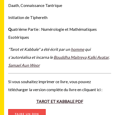
Daath, Connaissance Tantrique
Initiation de Tiphereth
Q
uatrième Partie : Numérologie et Mathématiques
Esotériques
"Tarot et Kabbale" a été écrit
par un
homme
qui
s'autoréalisa et incarna le
Bouddha Maitreya
Kalki Avatar
,
Samael Aun Weor
Si vous souhaitez imprimer ce livre, vous pouvez
télécharger la version complète du livre en cliquant ici :
TAROT ET KABBALE PDF
FAIRE UN DON