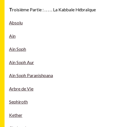
T
roisième Partie :
. . . . .
La Kabbale Hébraïque
Absolu
Ain
Ain Soph
Ain Soph Aur
Ain Soph Paranishpana
Arbre de Vie
Sephiroth
Kether