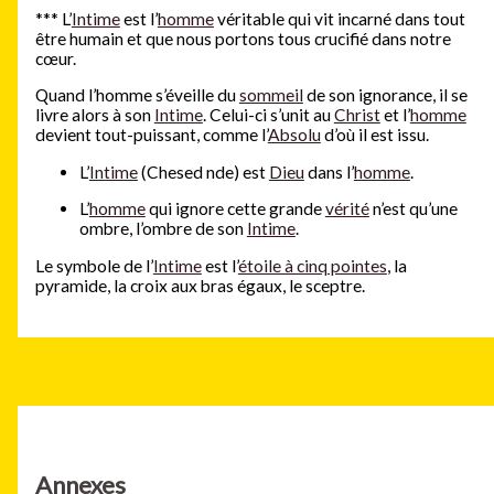
***
L’
Intime
est l’
homme
véritable qui vit incarné dans tout
être humain et que nous portons tous crucifié dans notre
cœur.
Quand l’homme s’éveille du
sommeil
de son ignorance, il se
livre alors à son
Intime
. Celui-ci s’unit au
Christ
et l’
homme
devient tout-puissant, comme l’
Absolu
d’où il est issu.
L’
Intime
(Chesed nde) est
Dieu
dans l’
homme
.
L’
homme
qui ignore cette grande
vérité
n’est qu’une
ombre, l’ombre de son
Intime
.
Le symbole de l’
Intime
est l’
étoile à cinq pointes
, la
pyramide, la croix aux bras égaux, le sceptre.
Annexes