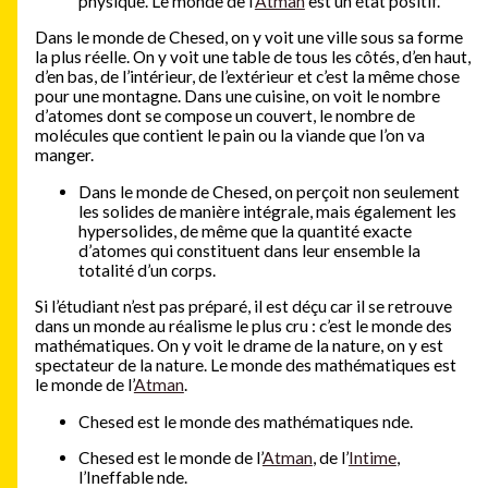
physique. Le monde de l’
Atman
est un état positif.
Dans le monde de Chesed, on y voit une ville sous sa forme
la plus réelle. On y voit une table de tous les côtés, d’en haut,
d’en bas, de l’intérieur, de l’extérieur et c’est la même chose
pour une montagne. Dans une cuisine, on voit le nombre
d’atomes dont se compose un couvert, le nombre de
molécules que contient le pain ou la viande que l’on va
manger.
Dans le monde de Chesed, on perçoit non seulement
les solides de manière intégrale, mais également les
hypersolides, de même que la quantité exacte
d’atomes qui constituent dans leur ensemble la
totalité d’un corps.
Si l’étudiant n’est pas préparé, il est déçu car il se retrouve
dans un monde au réalisme le plus cru : c’est le monde des
mathématiques. On y voit le drame de la nature, on y est
spectateur de la nature. Le monde des mathématiques est
le monde de l’
Atman
.
Chesed est le monde des mathématiques nde.
Chesed est le monde de l’
Atman
, de l’
Intime
,
l’Ineffable nde.