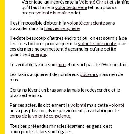
Véronique, qui représente la
Volonté
Christ
et signifie
qu’il faut faire la
volonté du Père
(et non plus sa
propre
volonté humaine
nde).
Il est impossible d’obtenir la
volonté consciente
sans
travailler dans la
Neuvième Sphère
.
Il existe beaucoup d’autres endroits où l’on est soumis à de
terribles tortures pour acquérir la
volonté consciente
, mais
ces derniers ne permettent d’accumuler qu’une petite
quantité d’
énergie
.
Le véritable fakir a son
guru
et ne sort pas de l’Hindoustan.
Les fakirs acquièrent de nombreux
pouvoirs
mais rien de
plus.
Certains lèvent un bras sans jamais le redescendre et le
bras sèche ainsi.
Par ces actes, ils obtiennent la
volonté
mais cette
volonté
ne va pas plus loin, ils ne parviennent pas à fabriquer le
corps de la volonté consciente
.
Tous ces prétendus miracles écartent les gens, c’est
pourquoi les fakirs sont égarés.