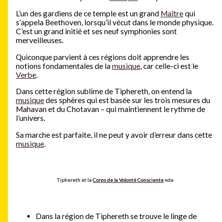
L’un des gardiens de ce temple est un grand
Maître
qui
s’appela Beethoven, lorsqu’il vécut dans le monde physique.
C’est un grand initié et ses neuf symphonies sont
merveilleuses.
Quiconque parvient à ces régions doit apprendre les
notions fondamentales de la
musique
, car celle-ci est le
Verbe
.
Dans cette région sublime de Tiphereth, on entend la
musique
des sphères qui est basée sur les trois mesures du
Mahavan et du Chotavan – qui maintiennent le rythme de
l’univers.
Sa marche est parfaite, il ne peut y avoir d’erreur dans cette
musique
.
Tiphereth et le
Corps de la Volonté Consciente
nde
Dans la région de Tiphereth se trouve le linge de