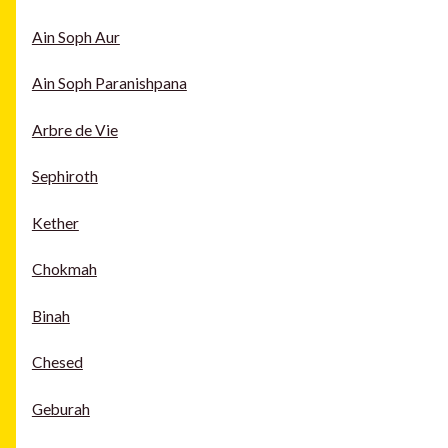
Ain Soph Aur
Ain Soph Paranishpana
Arbre de Vie
Sephiroth
Kether
Chokmah
Binah
Chesed
Geburah