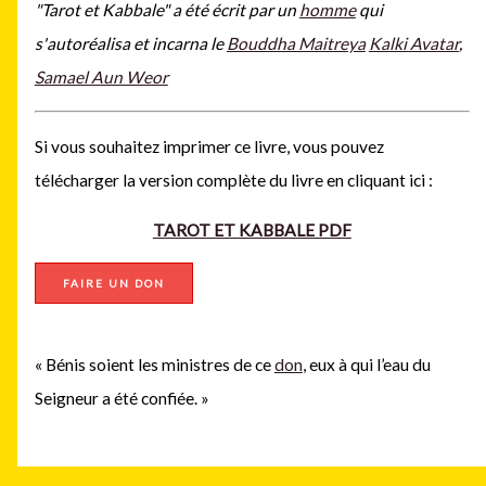
"Tarot et Kabbale" a été écrit
par un
homme
qui
s'autoréalisa et incarna le
Bouddha Maitreya
Kalki Avatar
,
Samael Aun Weor
Si vous souhaitez imprimer ce livre, vous pouvez
télécharger la version complète du livre en cliquant ici :
TAROT ET KABBALE PDF
FAIRE UN DON
« Bénis soient les ministres de ce
don
, eux à qui l’eau du
Seigneur a été confiée. »