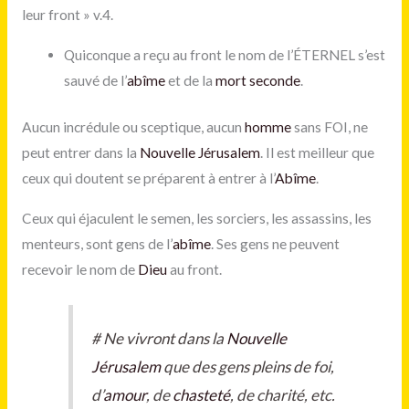
leur front » v.4.
Quiconque a reçu au front le nom de l’ÉTERNEL s’est
sauvé de l’
abîme
et de la
mort seconde
.
Aucun incrédule ou sceptique, aucun
homme
sans FOI, ne
peut entrer dans la
Nouvelle Jérusalem
. Il est meilleur que
ceux qui doutent se préparent à entrer à l’
Abîme
.
Ceux qui éjaculent le semen, les sorciers, les assassins, les
menteurs, sont gens de l’
abîme
. Ses gens ne peuvent
recevoir le nom de
Dieu
au front.
#
Ne vivront dans la
Nouvelle
Jérusalem
que des gens pleins de foi,
d’
amour
, de
chasteté
, de charité, etc.