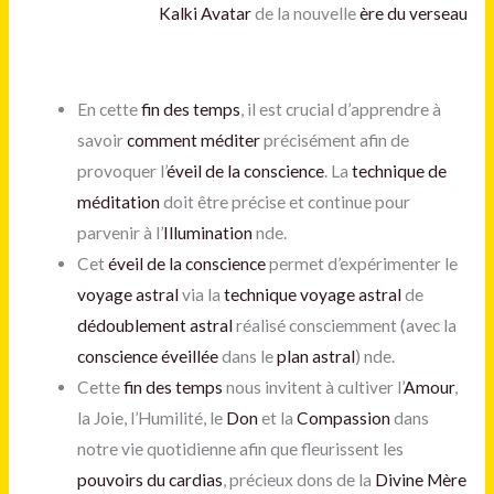
Kalki Avatar
de la nouvelle
ère du verseau
En cette
fin des temps
, il est crucial d’apprendre à
savoir
comment méditer
précisément afin de
provoquer l’
éveil de la conscience
. La
technique de
méditation
doit être précise et continue pour
parvenir à l’
Illumination
nde.
Cet
éveil de la conscience
permet d’expérimenter le
voyage astral
via la
technique voyage astral
de
dédoublement astral
réalisé consciemment (avec la
conscience éveillée
dans le
plan astral
) nde.
Cette
fin des temps
nous invitent à cultiver l’
Amour
,
la Joie, l’Humilité, le
Don
et la
Compassion
dans
notre vie quotidienne afin que fleurissent les
pouvoirs du cardias
, précieux dons de la
Divine Mère