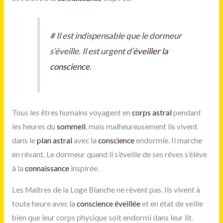
#
Il est indispensable que le dormeur
s’éveille. Il est urgent d’
éveiller la
conscience
.
Tous les êtres humains voyagent en
corps astral
pendant
les heures du
sommeil
, mais malheureusement ils vivent
dans le
plan astral
avec la
conscience
endormie. Il marche
en rêvant. Le dormeur quand il s’éveille de ses rêves s’élève
à la
connaissance
inspirée.
Les Maîtres de la Loge Blanche ne rêvent pas. Ils vivent à
toute heure avec la
conscience éveillée
et en état de veille
bien que leur corps physique soit endormi dans leur lit.