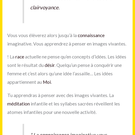
clairvoyance
.
Vous vous élèverez alors jusqu’à la
connaissance
imaginative. Vous apprendrez à penser en images vivantes.
!
La
race
actuelle ne pense qu’en concepts d’idées. Les idées
sont le résultat du
désir
. Quelqu’un pense à conquérir une
femme et c’est alors qu’une idée l’assaille… Les idées
appartiennent au
Moi
.
Tu apprendras à penser avec des images vivantes. La
méditation
infantile et les syllabes sacrées réveillent les
atomes infantiles pour une nouvelle activité.
*
La
connaissance
imaginative vous