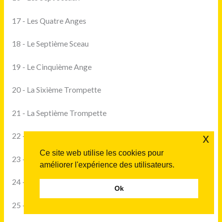
17 - Les Quatre Anges
18 - Le Septième Sceau
19 - Le Cinquième Ange
20 - La Sixième Trompette
21 - La Septième Trompette
x
22 - Les Deux Témoins
Ce site web utilise les cookies pour
23 - La Femme et le Dragon
améliorer l'expérience des utilisateurs.
24 - Les Deux Bêtes
Ok
25 - L'Agneau à Sion