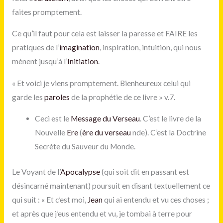
faites promptement.
Ce qu’il faut pour cela est laisser la paresse et FAIRE les
pratiques de l’
imagination
, inspiration, intuition, qui nous
mènent jusqu’à l’
Initiation
.
« Et voici je viens promptement. Bienheureux celui qui
garde les
paroles
de la prophétie de ce livre » v.7.
Ceci est le
Message du Verseau
. C’est le livre de la
Nouvelle
Ere
(
ère du verseau
nde). C’est la Doctrine
Secrète du Sauveur du Monde.
Le Voyant de l’
Apocalypse
(qui soit dit en passant est
désincarné maintenant) poursuit en disant textuellement ce
qui suit : « Et c’est moi,
Jean
qui ai entendu et vu ces choses ;
et après que j’eus entendu et vu, je tombai à terre pour