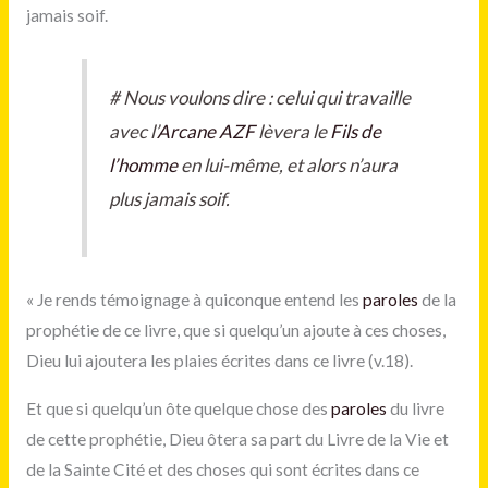
jamais soif.
#
Nous voulons dire : celui qui travaille
avec l’
Arcane AZF
lèvera le
Fils de
l’homme
en lui-même, et alors n’aura
plus jamais soif.
« Je rends témoignage à quiconque entend les
paroles
de la
prophétie de ce livre, que si quelqu’un ajoute à ces choses,
Dieu lui ajoutera les plaies écrites dans ce livre (v.18).
Et que si quelqu’un ôte quelque chose des
paroles
du livre
de cette prophétie, Dieu ôtera sa part du Livre de la Vie et
de la Sainte Cité et des choses qui sont écrites dans ce