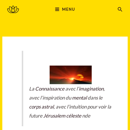
Aller
MAIN
Rech
MENU
au
MENU
contenu
La
Connaissance
avec l’
imagination
,
avec l’inspiration du
mental
dans le
corps astral
, avec l’intuition pour voir la
future
Jérusalem céleste
nde