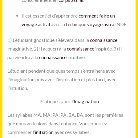
Il est essentiel d’apprendre
comment faire un
voyage astral
avec la
technique voyage astral
NDE.
1) L’étudiant gnostique s’élèvera dans la
connaissance
imaginative. 2) Il acquerra la
connaissance
inspirée. 3) Il
parviendra à la
connaissance
intuitive.
L’étudiant pendant quelques temps s’entraînera avec
l’imagination puis avec l’inspiration et plus tard, avec
l’intuition.
Pratiques pour l’
Imagination
Les syllabes MA, MA, PA, PA, BA, BA, sont les premières
que nous articulons dans l’enfance. Vous pourrez
commencer l’
initiation
avec ces syllabes.