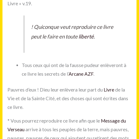
Livre » v.19.
!
Quiconque veut reproduire ce livre
peut le faire en toute
liberté
.
Tous ceux qui ont de la fausse pudeur enlèveront à
ce livre les secrets de l’
Arcane AZF
.
Pauvres d’eux ! Dieu leur enlèvera leur part du
Livre
de la
Vie et de la Sainte Cité, et des choses qui sont écrites dans
ce livre.
*
Vous pourrez reproduire ce livre afin que le
Message du
Verseau
arrive à tous les peuples de la terre, mais pauvres,
pauvres, pauvres de ceux qui ajoutent ou retirent des mots