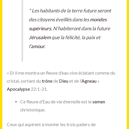
*
Les habitants de la terre future seront
des citoyens éveillés dans les
mondes
supérieurs
. N’habiteront dans la future
Jérusalem
que la félicité, la paix et
l’
amour
.
« Et il me montra un fleuve d’eau vive éclatant comme du
cristal, sortant du
trône
de
Dieu
et de l’
Agneau
»
Apocalypse
22:1-21.
Ce fleuve d’Eau de vie éternelle est le
semen
christonique.
Ceux qui aspirent à monter les trois paliers de