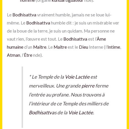
Le
Bodhisattva
vraiment humble, jamais ne se loue lui-
même. Le
Bodhisattva
humble dit : je suis un misérable ver
de la boue de la terre, je suis un quidam. Ma personne ne
vaut rien, l’œuvre est tout. Le
Bodhisattva
est l’
Âme
humaine
d’un
Maître
. Le
Maître
est le
Dieu
Interne (l’
Intime
,
Atman
, l’
Être
nde).
*
Le Temple de la
Voie Lactée
est
merveilleux. Une grande
pierre
ferme
l’entrée au profane. Nous trouvons à
l’intérieur de ce Temple des milliers de
Bodhisattva
s de la
Voie Lactée
.