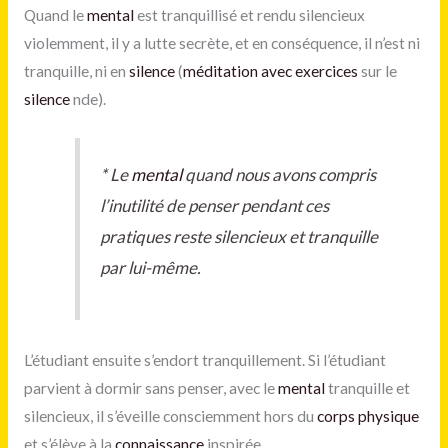
Quand le
mental
est tranquillisé et rendu silencieux
violemment, il y a lutte secrète, et en conséquence, il n’est ni
tranquille, ni en
silence
(
méditation avec exercices
sur le
silence
nde).
*
Le
mental
quand nous avons compris
l’inutilité de penser pendant ces
pratiques reste silencieux et tranquille
par lui-même.
L’étudiant ensuite s’endort tranquillement. Si l’étudiant
parvient à dormir sans penser, avec le
mental
tranquille et
silencieux, il s’éveille consciemment hors du
corps physique
et s’élève à la
connaissance
inspirée.