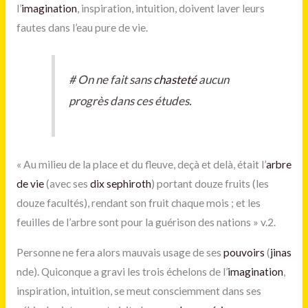
l’
imagination
, inspiration, intuition, doivent laver leurs
fautes dans l’eau pure de vie.
#
On ne fait sans
chasteté
aucun
progrès dans ces études.
« Au milieu de la place et du fleuve, deçà et delà, était l’
arbre
de vie
(avec ses
dix sephiroth
) portant douze fruits (les
douze facultés), rendant son fruit chaque mois ; et les
feuilles de l’arbre sont pour la guérison des nations » v.2.
Personne ne fera alors mauvais usage de ses
pouvoirs
(
jinas
nde). Quiconque a gravi les trois échelons de l’
imagination
,
inspiration, intuition, se meut consciemment dans ses