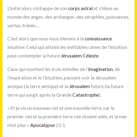
L’initié alors s’échappe de son
corps astral
et s’élève au
monde des anges, des archanges, des séraphins, puissances,
vertus, trônes…
C’est alors que nous nous élevons à la
connaissance
intuitive. Celui qui atteint les ineffables cimes de l’intuition
peut contempler la future
Jérusalem Céleste
.
Ceux qui montent les trois échelles de l’
imagination
, de
l’inspiration et le l’intuition, peuvent voir la Jérusalem
antique (la terre antique) et la
Jérusalem
future (la future
terre qui surgit après la Grande
Catastrophe
).
« Et je vis un nouveau ciel et une nouvelle terre, car le
premier ciel et la première terre s’en étaient allés, et la mer
n’est plus »
Apocalypse
21:1.