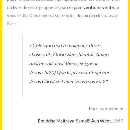
du livre de cette prophétie, parce qu’en
vérité
, en
vérité
, je
vous le dis, Dieu enverra sur eux les fléaux décrits dans ce
livre.
« Celui qui rend témoignage de ces
choses dit : Oui je viens bientôt, Amen,
qu’il en soit ainsi. Viens, Seigneur
Jésus
! (v20) Que la grâce du Seigneur
Jésus
Christ
soit avec vous tous » v.21.
Paix Invérentielle
Bouddha Maitreya
,
Samaël Aun Weor
, 1960