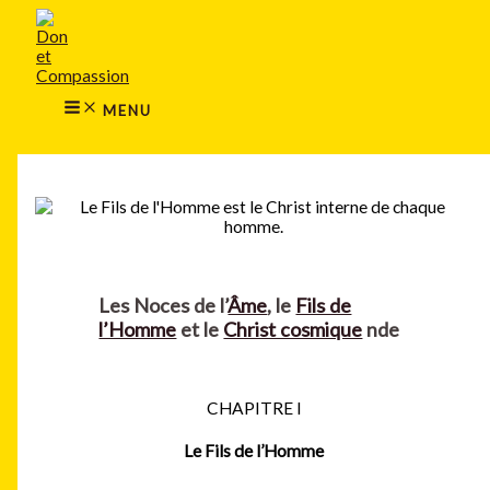
MAIN
Aller
MENU
au
contenu
MENU
Rechercher
Les Noces de l’
Âme
, le
Fils de
l’Homme
et le
Christ cosmique
nde
CHAPITRE I
Le Fils de l’Homme