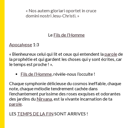
« Nos autem gloriari oportet in cruce
domini nostri Jesu-Christi. »
Le
Fils de l’Homme
Apocalypse
1:3
« Bienheureux celui qui lit et ceux qui entendent la
parole
de
la prophétie et qui gardent les choses qui y sont écrites, car
le temps est proche ! ».
Fils de l’Homme
, révèle-nous l’occulte !
Chaque symphonie délicieuse du cosmos ineffable, chaque
note, chaque mélodie tendrement cachée dans
l’enchantement purissime des roses exquises et odorantes
des jardins du
Nirvana
, est la vivante incarnation de ta
parole
.
LES
TEMPS DE LA FIN
SONT ARRIVES !