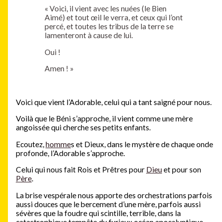
« Voici, il vient avec les nuées (le Bien
Aimé) et tout œil le verra, et ceux qui l’ont
percé, et toutes les tribus de la terre se
lamenteront à cause de lui.
Oui !
Amen ! »
Voici que vient l’Adorable, celui qui a tant saigné pour nous.
Voilà que le Béni s’approche, il vient comme une mère
angoissée qui cherche ses petits enfants.
Ecoutez,
homme
s et Dieux, dans le mystère de chaque onde
profonde, l’Adorable s’approche.
Celui qui nous fait Rois et Prêtres pour
Dieu
et pour son
Père
.
La brise vespérale nous apporte des orchestrations parfois
aussi douces que le bercement d’une mère, parfois aussi
sévères que la foudre qui scintille, terrible, dans la
catastrophique tempête du furieux océan apocalyptique.