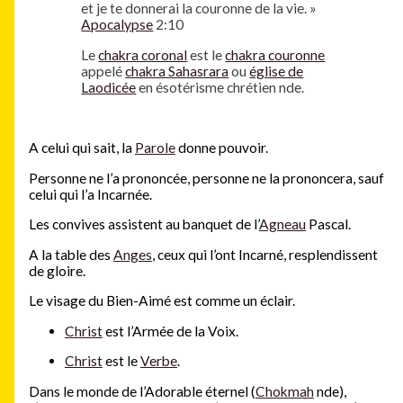
et je te donnerai la couronne de la vie. »
Apocalypse
2:10
Le
chakra coronal
est le
chakra couronne
appelé
chakra Sahasrara
ou
église de
Laodicée
en ésotérisme chrétien nde.
A celui qui sait, la
Parole
donne pouvoir.
Personne ne l’a prononcée, personne ne la prononcera, sauf
celui qui l’a Incarnée.
Les convives assistent au banquet de l’
Agneau
Pascal.
A la table des
Anges
, ceux qui l’ont Incarné, resplendissent
de gloire.
Le visage du Bien-Aimé est comme un éclair.
Christ
est l’Armée de la Voix.
Christ
est le
Verbe
.
Dans le monde de l’Adorable éternel (
Chokmah
nde),