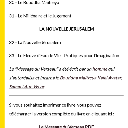
30 - Le Bouddha Maitreya
31 - Le Millénaire et le Jugement
LA NOUVELLE JERUSALEM
32 - La Nouvelle Jérusalem
33 - Le Fleuve d'Eau de Vie - Pratiques pour l'Imagination
Le "Message du Verseau" a été écrit
par un
homme
qui
s'autoréalisa et incarna le
Bouddha Maitreya
Kalki Avatar
,
Samael Aun Weor
Si vous souhaitez imprimer ce livre, vous pouvez
télécharger la version complète du livre en
cliquant ici :
Le Message du Verseau PDF