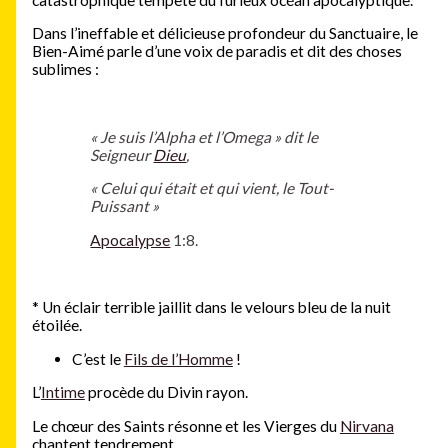
Dans l’ineffable et délicieuse profondeur du Sanctuaire, le
Bien-Aimé parle d’une voix de paradis et dit des choses
sublimes :
« Je suis l’Alpha et l’Omega » dit le
Seigneur
Dieu
,
« Celui qui était et qui vient, le Tout-
Puissant »
Apocalypse
1:8.
*
Un éclair terrible jaillit dans le velours bleu de la nuit
étoilée.
C’est le
Fils de l’Homme
!
L’
Intime
procède du Divin rayon.
Le chœur des Saints résonne et les Vierges du
Nirvana
chantent tendrement.