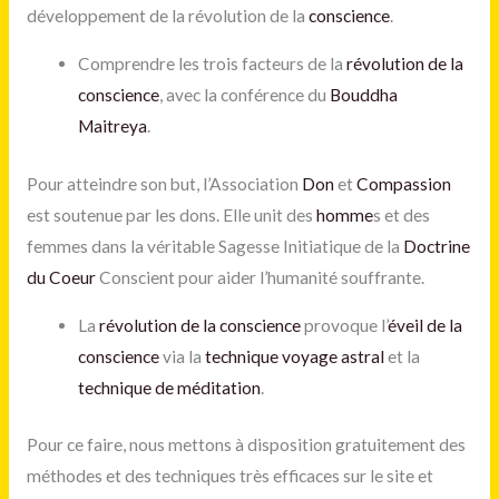
développement de la révolution de la
conscience
.
Comprendre les trois facteurs de la
révolution de la
conscience
, avec la conférence du
Bouddha
Maitreya
.
Pour atteindre son but, l’Association
Don
et
Compassion
est soutenue par les dons. Elle unit des
homme
s et des
femmes dans la véritable Sagesse Initiatique de la
Doctrine
du Coeur
Conscient pour aider l’humanité souffrante.
La
révolution de la conscience
provoque l’
éveil de la
conscience
via la
technique voyage astral
et la
technique de méditation
.
Pour ce faire, nous mettons à disposition gratuitement des
méthodes et des techniques très efficaces sur le site et