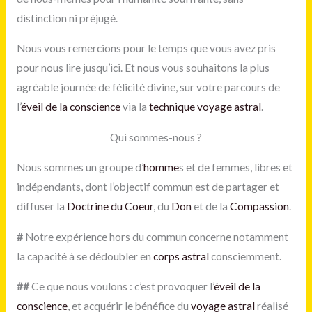
distinction ni préjugé.
Nous vous remercions pour le temps que vous avez pris
pour nous lire jusqu’ici. Et nous vous souhaitons la plus
agréable journée de félicité divine, sur votre parcours de
l’
éveil de la conscience
via la
technique voyage astral
.
Qui sommes-nous ?
Nous sommes un groupe d’
homme
s et de femmes, libres et
indépendants, dont l’objectif commun est de partager et
diffuser la
Doctrine du Coeur
, du
Don
et de la
Compassion
.
#
Notre expérience hors du commun concerne notamment
la capacité à se dédoubler en
corps astral
consciemment.
#
#
Ce que nous voulons : c’est provoquer l’
éveil de la
conscience
, et acquérir le bénéfice du
voyage astral
réalisé