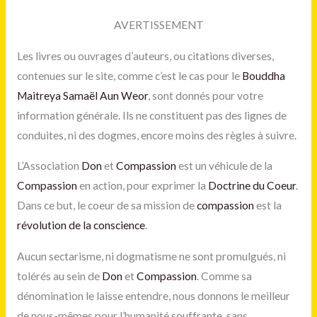
AVERTISSEMENT
Les livres ou ouvrages d’auteurs, ou citations diverses,
contenues sur le site, comme c’est le cas pour le
Bouddha
Maitreya
Samaël Aun Weor
, sont donnés pour votre
information générale. Ils ne constituent pas des lignes de
conduites, ni des dogmes, encore moins des règles à suivre.
L’Association
Don
et
Compassion
est un véhicule de la
Compassion
en action, pour exprimer la
Doctrine du Coeur
.
Dans ce but, le coeur de sa mission de
compassion
est la
révolution de la conscience
.
Aucun sectarisme, ni dogmatisme ne sont promulgués, ni
tolérés au sein de
Don
et
Compassion
. Comme sa
dénomination le laisse entendre, nous donnons le meilleur
de nous-mêmes pour l’humanité souffrante, sans