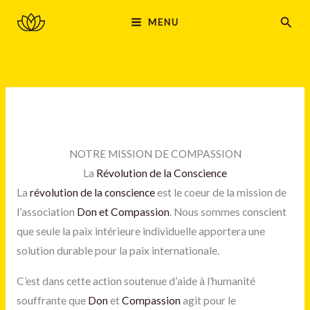
Aller
MAIN
Rech
MENU
au
MENU
contenu
NOTRE MISSION DE COMPASSION
La
Révolution de la Conscience
La
révolution de la conscience
est le coeur de la mission de
l’association
Don et Compassion
. Nous sommes conscient
que seule la paix intérieure individuelle apportera une
solution durable pour la paix internationale.
C’est dans cette action soutenue d’aide à l’humanité
souffrante que
Don
et
Compassion
agit pour le