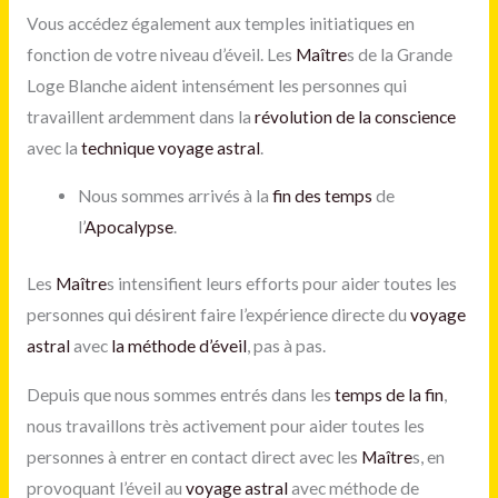
Vous accédez également aux temples initiatiques en
fonction de votre niveau d’éveil. Les
Maître
s de la Grande
Loge Blanche aident intensément les personnes qui
travaillent ardemment dans la
révolution de la conscience
avec la
technique voyage astral
.
Nous sommes arrivés à la
fin des temps
de
l’
Apocalypse
.
Les
Maître
s intensifient leurs efforts pour aider toutes les
personnes qui désirent faire l’expérience directe du
voyage
astral
avec
la méthode d’éveil
, pas à pas.
Depuis que nous sommes entrés dans les
temps de la fin
,
nous travaillons très activement pour aider toutes les
personnes à entrer en contact direct avec les
Maître
s, en
provoquant l’éveil au
voyage astral
avec méthode de