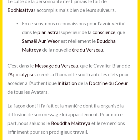
Le culte de la personnalité n’est jamais le fait de
Bodhisattva
s accomplis mais bien de leurs suiveurs.
En ce sens, nous reconnaissons pour l’avoir vérifié
dans le
plan astral
supérieur de la
conscience
, que
Samaël Aun Weor
est réellement le
Bouddha
Maitreya
de la nouvelle
ère du Verseau
.
C’est dans le
Message du Verseau
, que le Cavalier Blanc de
l’
Apocalypse
a remis à l’humanité souffrante les clefs pour
accéder à l’Authentique
Initiation
de la
Doctrine du Coeur
de tous les Avatars.
La façon dont il l’a fait et la manière dont il a organisé la
diffusion de son message lui appartiennent. Pour notre
part, nous saluons le
Bouddha Maitreya
et le remercions
infiniment pour son prodigieux travail.