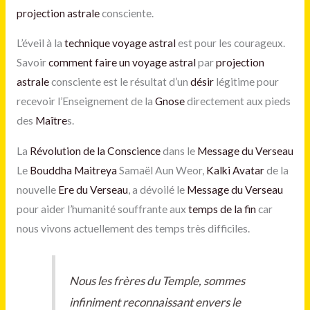
projection astrale
consciente.
L’éveil à la
technique voyage astral
est pour les courageux.
Savoir
comment faire un voyage astral
par
projection
astrale
consciente est le résultat d’un
désir
légitime pour
recevoir l’Enseignement de la
Gnose
directement aux pieds
des
Maître
s.
La
Révolution de la Conscience
dans le
Message du Verseau
Le
Bouddha Maitreya
Samaël Aun Weor,
Kalki Avatar
de la
nouvelle
Ere du Verseau
, a dévoilé le
Message du Verseau
pour aider l’humanité souffrante aux
temps de la fin
car
nous vivons actuellement des temps très difficiles.
Nous les frères du Temple, sommes
infiniment reconnaissant envers le