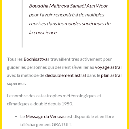
Bouddha Maitreya
Samaël Aun Weor
,
pour l’avoir rencontré à de multiples
reprises dans les
mondes supérieurs
de
la
conscience
.
Tous les
Bodhisattva
s travaillent très activement pour
guider les personnes qui désirent s’éveiller au
voyage astral
avec la méthode de
dédoublement astral
dans le
plan astral
supérieur.
Le nombre des catastrophes météorologiques et
climatiques a doublé depuis 1950.
Le
Message du Verseau
est disponible et en libre
téléchargement GRATUIT.