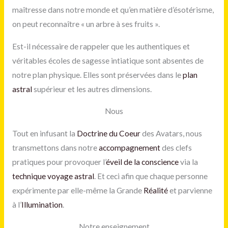
maîtresse dans notre monde et qu’en matière d’ésotérisme,
on peut reconnaître « un arbre à ses fruits ».
Est-il nécessaire de rappeler que les authentiques et
véritables écoles de sagesse intiatique sont absentes de
notre plan physique. Elles sont préservées dans le
plan
astral
supérieur et les autres dimensions.
Nous
Tout en infusant la
Doctrine du Coeur
des Avatars, nous
transmettons dans notre
accompagnement
des clefs
pratiques pour provoquer l’
éveil de la conscience
via la
technique voyage astral
. Et ceci afin que chaque personne
expérimente par elle-même la Grande
Réalité
et parvienne
à l’
Illumination
.
Notre enseignement