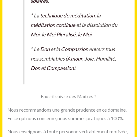
solaires
,
*
La
technique de méditation
, la
méditation
continue
et la dissolution du
Moi
, le
Moi Pluralisé
,
le Moi
,
*
Le
Don
et la
Compassion
envers tous
nos semblables (
Amour
, Joie, Humilité,
Don et Compassion
).
Faut-il suivre des Maîtres ?
Nous recommandons une grande prudence en ce domaine.
En ce qui nous concerne, nous sommes pratiques à 100%.
Nous enseignons à toute personne véritablement motivée,