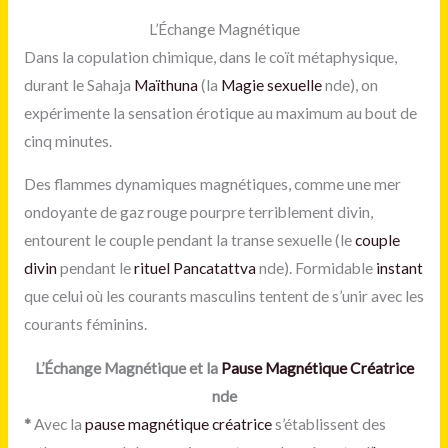
L’Échange Magnétique
Dans la copulation chimique, dans le coït métaphysique,
durant le Sahaja
Maïthuna
(la
Magie sexuelle
nde), on
expérimente la sensation érotique au maximum au bout de
cinq minutes.
Des flammes dynamiques magnétiques, comme une mer
ondoyante de gaz rouge pourpre terriblement divin,
entourent le couple pendant la transe sexuelle (le
couple
divin
pendant le
rituel Pancatattva
nde). Formidable
instant
que celui où les courants masculins tentent de s’unir avec les
courants féminins.
L’Échange Magnétique et la
Pause Magnétique Créatrice
nde
*
Avec la
pause magnétique créatrice
s’établissent des