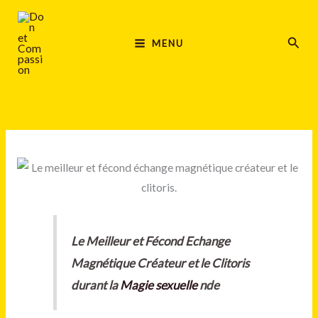
Aller
MAIN
au
Rech
MENU
MENU
contenu
Le Meilleur et Fécond Echange
Magnétique Créateur et le Clitoris
durant la
Magie sexuelle
nde