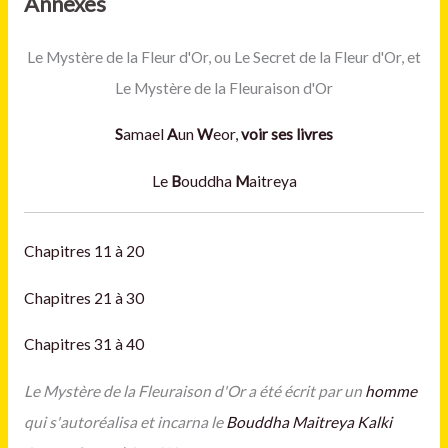
Annexes
Le Mystère de la Fleur d'Or, ou Le Secret de la Fleur d'Or, et
Le Mystère de la Fleuraison d'Or
S
amael
A
un
W
eor,
voir ses livres
Le
B
ouddha
M
aitreya
Chapitres 11 à 20
Chapitres 21 à 30
Chapitres 31 à 40
Le Mystère de la Fleuraison d'Or a été écrit par un
homme
qui s'autoréalisa et incarna le
Bouddha Maitreya
Kalki