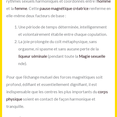
rythmes sexuels harmoniques et coordonnés entre l’
homme
et la
femme
. Cette
pause magnétique créatrice
renferme en
elle-même deux facteurs de base :
Une période de temps déterminée, intelligemment
et volontairement établie entre chaque copulation.
La joie prolongée du coït métaphysique, sans
orgasme, ni spasme et sans aucune perte de la
liqueur séminale
(pendant toute la
Magie sexuelle
nde).
Pour que l’échange mutuel des forces magnétiques soit
profond, édifiant et essentiellement dignifiant, il est
indispensable que les centres les plus importants du
corps
physique
soient en contact de façon harmonique et
tranquille.