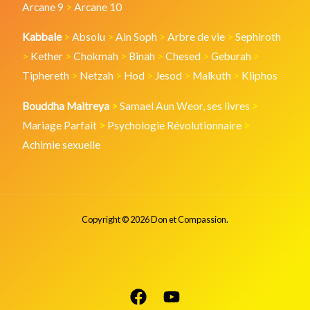
Arcane 9
>
Arcane 10
Kabbale
>
Absolu
>
Ain Soph
>
Arbre de vie
>
Sephiroth
>
Kether
>
Chokmah
>
Binah
>
Chesed
>
Geburah
>
Tiphereth
>
Netzah
>
Hod
>
Jesod
>
Malkuth
>
Kliphos
Bouddha Maitreya
>
Samael Aun Weor, ses livres
>
Mariage Parfait
>
Psychologie Révolutionnaire
>
Achimie sexuelle
Copyright © 2026 Don et Compassion.