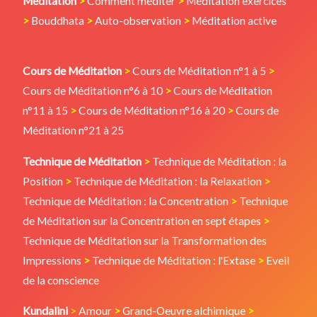
Méditation
>
Comment méditer
>
Méditation exercices
>
Bouddhata
>
Auto-observation
>
Méditation active
Cours de Méditation
>
Cours de Méditation n°1 à 5
>
Cours de Méditation n°6 à 10
>
Cours de Méditation
n°11 à 15
>
Cours de Méditation n°16 à 20
>
Cours de
Méditation n°21 à 25
Technique de Méditation
>
Technique de Méditation : la
Position
>
Technique de Méditation : la Relaxation
>
Technique de Méditation : la Concentration
>
Technique
de Méditation sur la Concentration en sept étapes
>
Technique de Méditation sur la Transformation des
Impressions
>
Technique de Méditation : l'Extase
>
Eveil
de la conscience
Kundalini
>
Amour
>
Grand-Oeuvre alchimique
>