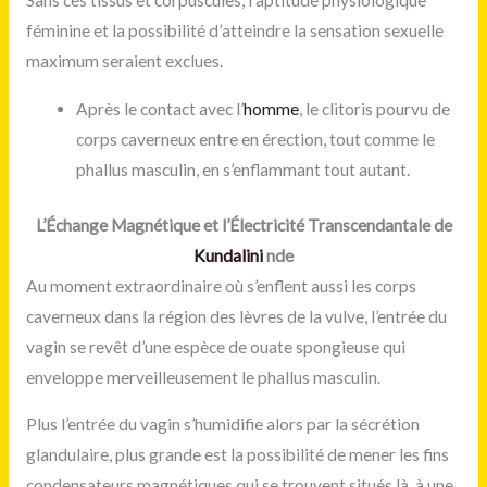
Sans ces tissus et corpuscules, l’aptitude physiologique
féminine et la possibilité d’atteindre la sensation sexuelle
maximum seraient exclues.
Après le contact avec l’
homme
, le clitoris pourvu de
corps caverneux entre en érection, tout comme le
phallus masculin, en s’enflammant tout autant.
L’Échange Magnétique et l’Électricité Transcendantale de
Kundalini
nde
Au moment extraordinaire où s’enflent aussi les corps
caverneux dans la région des lèvres de la vulve, l’entrée du
vagin se revêt d’une espèce de ouate spongieuse qui
enveloppe merveilleusement le phallus masculin.
Plus l’entrée du vagin s’humidifie alors par la sécrétion
glandulaire, plus grande est la possibilité de mener les fins
condensateurs magnétiques qui se trouvent situés là, à une