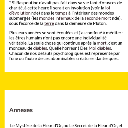
*
Si Raspoutine n’avait pas fait dans sa vie tant d’œuvres de
charité, à cette heure il serait en involution (voir la
loi
d’évolution
nde) dans le
temps
à l’intérieur des mondes
submergés (les
mondes infernaux
de la
seconde mort
nde),
sous l’écorce de la
terre
dans la demeure de Pluton.
Plusieurs années se sont écoulées et j’ai continué à méditer :
les êtres humains n’ont pas encore une individualité
véritable. La seule chose qui continue après la
mort
, c’est un
monceau de
diables
. Quelle horreur ! Des
Moi
diables
.
Chacun de nos défauts psychologiques est représenté par
l’une ou l’autre de ces abominables créatures dantesques.
Annexes
Le Mystère de la Fleur d'Or, ou Le Secret de la Fleur d'Or, et