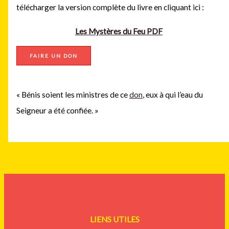
télécharger la version complète du livre en cliquant ici :
Les Mystères du Feu PDF
FAIRE UN DON
« Bénis soient les ministres de ce
don
, eux à qui l’eau du
Seigneur a été confiée. »
LIENS UTILES