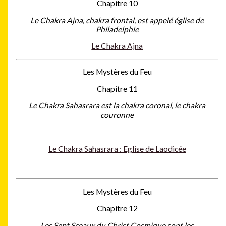
Chapitre 10
Le Chakra Ajna, chakra frontal, est appelé église de
Philadelphie
Le Chakra Ajna
Les Mystères du Feu
Chapitre 11
Le Chakra Sahasrara est la chakra coronal, le chakra
couronne
Le Chakra Sahasrara : Eglise de Laodicée
Les Mystères du Feu
Chapitre 12
Les Sept Sceaux du Christ Cosmique sont les