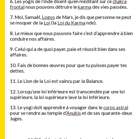
6. Les yogis de l’Inde disent qu’en méditant sur ce
chakra
frontal
nous pouvons détruire le
karma
des vies passées.
7. Moi, Samaël,
Logos
de Mars, je dis que personne ne peut
se moquer de la
Loi
(la
Loi du Karma
nde).
8. Le mieux que nous pouvons faire c’est d’apprendre à bien
conduire nos affaires.
9. Celui qui a de quoi payer, paie et réussit bien dans ses
affaires.
10. Fais de bonnes œuvres pour que tu puisses payer tes
dettes.
11. Le Lion de la Loi est vaincu par la Balance.
12. Lorsqu’une loi inférieure est transcendée par une loi
supérieure, la loi supérieure lave la loi inférieure.
13. Le yogi doit apprendre à voyager dans le
corps astral
pour se rendre au temple d’
Anubis
et de ses quarante-deux
Juges.