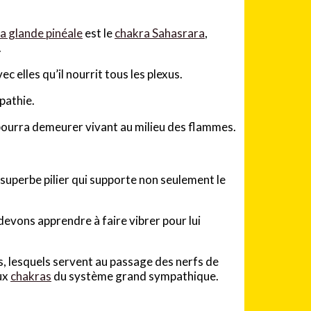
la glande pinéale
est le
chakra Sahasrara
,
.
ec elles qu’il nourrit tous les plexus.
épathie.
 pourra demeurer vivant au milieu des flammes.
superbe pilier qui supporte non seulement le
devons apprendre à faire vibrer pour lui
s, lesquels servent au passage des nerfs de
eux
chakras
du système grand sympathique.