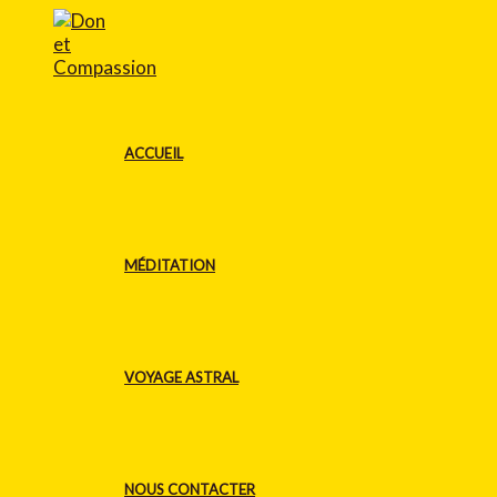
Aller
au
contenu
ACCUEIL
MÉDITATION
VOYAGE ASTRAL
NOUS CONTACTER