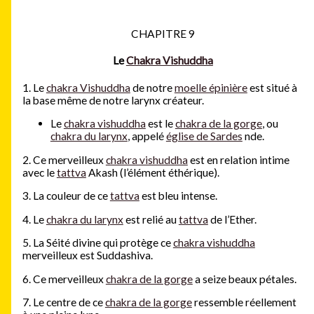
CHAPITRE 9
Le
Chakra Vishuddha
1. Le
chakra Vishuddha
de notre
moelle épinière
est situé à
la base même de notre larynx créateur.
Le
chakra vishuddha
est le
chakra de la gorge
, ou
chakra du larynx
, appelé
église de Sardes
nde.
2. Ce merveilleux
chakra vishuddha
est en relation intime
avec le
tattva
Akash (l’élément éthérique).
3. La couleur de ce
tattva
est bleu intense.
4. Le
chakra du larynx
est relié au
tattva
de l’Ether.
5. La Séité divine qui protège ce
chakra vishuddha
merveilleux est Suddashiva.
6. Ce merveilleux
chakra de la gorge
a seize beaux pétales.
7. Le centre de ce
chakra de la gorge
ressemble réellement