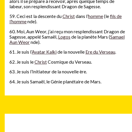
alors il se prépare à recevoir, après quelque temps de
labeur, son resplendissant Dragon de Sagesse.
59. Ceci est la descente du
Christ
dans l’
homme
(le
fils de
l’homme
nde).
60. Moi, Aun Weor, j’ai reçu mon resplendissant Dragon de
Sagesse, appelé Samaël,
Logos
de la planète Mars (
Samael
Aun Weor
nde).
61. Je suis l’
Avatar Kalki
de la nouvelle
Ere du Verseau
.
62. Je suis le
Christ
Cosmique du Verseau.
63. Je suis l’Initiateur de la nouvelle ère.
64. Je suis Samaël, le Génie planétaire de Mars.