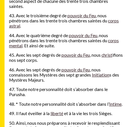
second aspect de chacune des trente trois chambres
saintes.
43. Avec le troisième degré de
pouvoir du Feu
, nous
pénétrons dans les trente trois chambres saintes du
corps
astral
.
44. Avec le quatrième degré de
pouvoir du Feu
, nous
pénétrons dans les trente trois chambres saintes du
corps
mental
. Et ainsi de suite.
45. Avec les sept degrés de
pouvoir du Feu
, nous
christ
ifions
nos sept corps.
46. Avec les sept degrés de
pouvoir du Feu
, nous
connaissons les Mystères des sept grandes
Initiation
s des
Mystères Majeurs.
47. Toute notre personnalité doit s’absorber dans le
Purusha.
48.
*
Toute notre personnalité doit s’absorber dans l’
Intime
.
49. Il faut éveiller à la
liberté
et à la vie les trois Sièges.
50. Ainsi, nous nous préparons à recevoir le resplendissant