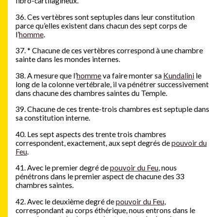
fibro-cartilagineux.
36. Ces vertèbres sont septuples dans leur constitution
parce qu’elles existent dans chacun des sept corps de
l’
homme
.
37.
*
Chacune de ces vertèbres correspond à une chambre
sainte dans les mondes internes.
38. A mesure que l’
homme
va faire monter sa
Kundalini
le
long de la colonne vertébrale, il va pénétrer successivement
dans chacune des chambres saintes du Temple.
39. Chacune de ces trente-trois chambres est septuple dans
sa constitution interne.
40. Les sept aspects des trente trois chambres
correspondent, exactement, aux sept degrés de
pouvoir du
Feu
.
41. Avec le premier degré de
pouvoir du Feu
, nous
pénétrons dans le premier aspect de chacune des 33
chambres saintes.
42. Avec le deuxième degré de
pouvoir du Feu
,
correspondant au corps éthérique, nous entrons dans le