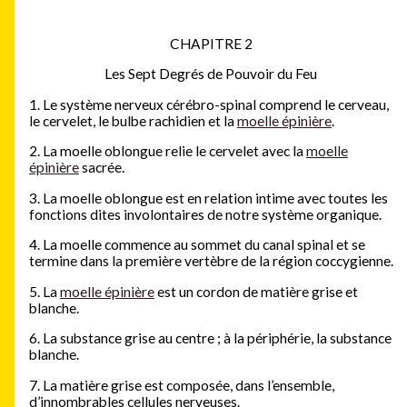
CHAPITRE 2
Les Sept Degrés de Pouvoir du Feu
1. Le système nerveux cérébro-spinal comprend le cerveau,
le cervelet, le bulbe rachidien et la
moelle épinière
.
2. La moelle oblongue relie le cervelet avec la
moelle
épinière
sacrée.
3. La moelle oblongue est en relation intime avec toutes les
fonctions dites involontaires de notre système organique.
4. La moelle commence au sommet du canal spinal et se
termine dans la première vertèbre de la région coccygienne.
5. La
moelle épinière
est un cordon de matière grise et
blanche.
6. La substance grise au centre ; à la périphérie, la substance
blanche.
7. La matière grise est composée, dans l’ensemble,
d’innombrables cellules nerveuses.