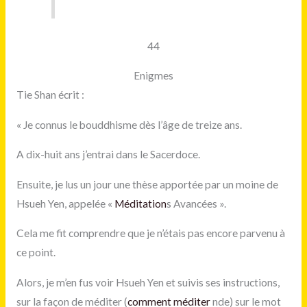
44
Enigmes
Tie Shan écrit :
« Je connus le bouddhisme dès l’âge de treize ans.
A dix-huit ans j’entrai dans le Sacerdoce.
Ensuite, je lus un jour une thèse apportée par un moine de
Hsueh Yen, appelée «
Méditation
s Avancées ».
Cela me fit comprendre que je n’étais pas encore parvenu à
ce point.
Alors, je m’en fus voir Hsueh Yen et suivis ses instructions,
sur la façon de méditer (
comment méditer
nde) sur le mot