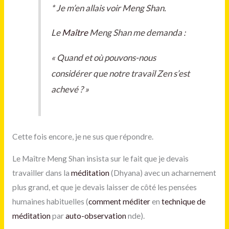
*
Je m’en allais voir Meng Shan.
Le
Maître
Meng Shan me demanda :
« Quand et où pouvons-nous
considérer que notre travail Zen s’est
achevé ? »
Cette fois encore, je ne sus que répondre.
Le Maître Meng Shan insista sur le fait que je devais
travailler dans la
méditation
(Dhyana) avec un acharnement
plus grand, et que je devais laisser de côté les pensées
humaines habituelles (
comment méditer
en
technique de
méditation
par
auto-observation
nde).