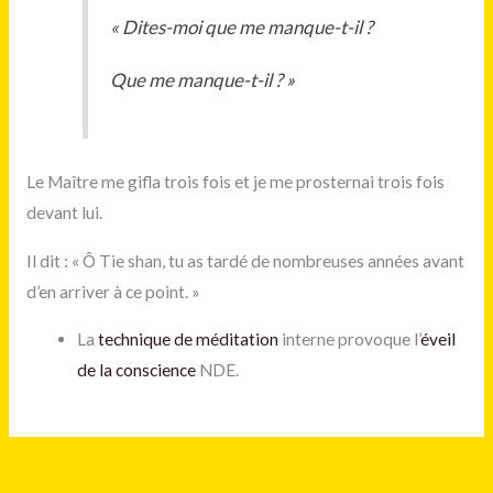
« Dites-moi que me manque-t-il ?
Que me manque-t-il ? »
Le Maître me gifla trois fois et je me prosternai trois fois
devant lui.
Il dit : « Ô Tie shan, tu as tardé de nombreuses années avant
d’en arriver à ce point. »
La
technique de méditation
interne provoque l’
éveil
de la conscience
NDE.