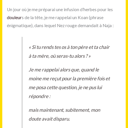
Un jour où je me préparai une infusion d’herbes pour les
douleur
s de la tête, je me rappelai un Koan (phrase
énigmatique), dans lequel Nez rouge demandait à Naja :
« Si tu rends tes os à ton père et ta chair
à ta mère, où seras-tu alors ? »
Je me rappelai alors que, quand le
moine me reçut pour la première fois et
me posa cette question, je ne pus lui
répondre :
mais maintenant, subitement, mon
doute avait disparu.