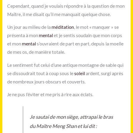
Cependant, quand je voulais répondre à la question de mon
Maître, il me disait qu’il me manquait quelque chose.
Un jour au milieu de la
méditation
, le mot « manquer » se
présenta à mon
mental
et je sentis soudain que mon corps
et mon
mental
s’ouvraient de part en part, depuis la moelle
de mes os, de manière totale.
Le sentiment fut celui d’une antique montagne de sable qui
se dissoudrait tout à coup sous le
soleil
ardent, surgi après
de nombreux jours obscurs et couverts.
Je ne pus l’éviter et me pris à rire aux éclats.
Je sautai de mon siège, attrapai le bras
du Maître Meng Shan et lui dit :