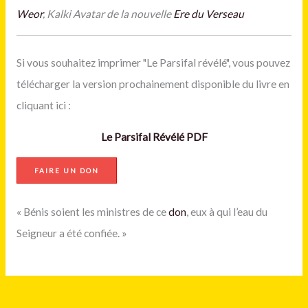
Weor
, Kalki Avatar de la nouvelle
Ere du Verseau
Si vous souhaitez imprimer "Le Parsifal révélé", vous pouvez
télécharger la version prochainement disponible du livre en
cliquant ici :
Le Parsifal Révélé PDF
FAIRE UN DON
« Bénis soient les ministres de ce
don
, eux à qui l’eau du
Seigneur a été confiée. »