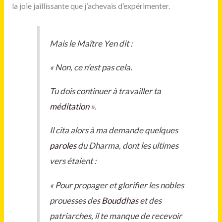
la joie jaillissante que j’achevais d’expérimenter.
Mais le Maître Yen dit :
« Non, ce n’est pas cela.
Tu dois continuer à travailler ta
méditation
».
Il cita alors à ma demande quelques
paroles
du Dharma, dont les ultimes
vers étaient :
« Pour propager et glorifier les nobles
prouesses des
Bouddha
s et des
patriarches, il te manque de recevoir