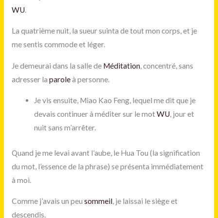
WU
.
La quatrième nuit, la sueur suinta de tout mon corps, et je
me sentis commode et léger.
Je demeurai dans la salle de
Méditation
, concentré, sans
adresser la
parole
à personne.
Je vis ensuite, Miao Kao Feng, lequel me dit que je
devais continuer à méditer sur le mot
WU
, jour et
nuit sans m’arrêter.
Quand je me levai avant l’aube, le Hua Tou (la signification
du mot, l’essence de la phrase) se présenta immédiatement
à moi.
Comme j’avais un peu
sommeil
, je laissai le siège et
descendis.