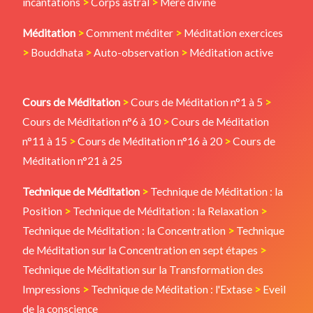
incantations
>
Corps astral
>
Mère divine
Méditation
>
Comment méditer
>
Méditation exercices
>
Bouddhata
>
Auto-observation
>
Méditation active
Cours de Méditation
>
Cours de Méditation n°1 à 5
>
Cours de Méditation n°6 à 10
>
Cours de Méditation
n°11 à 15
>
Cours de Méditation n°16 à 20
>
Cours de
Méditation n°21 à 25
Technique de Méditation
>
Technique de Méditation : la
Position
>
Technique de Méditation : la Relaxation
>
Technique de Méditation : la Concentration
>
Technique
de Méditation sur la Concentration en sept étapes
>
Technique de Méditation sur la Transformation des
Impressions
>
Technique de Méditation : l'Extase
>
Eveil
de la conscience