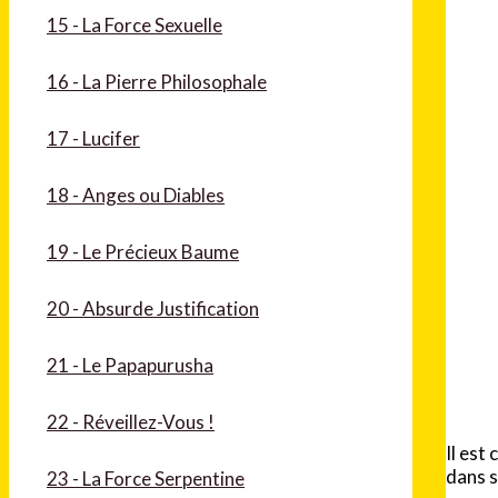
15 - La Force Sexuelle
16 - La Pierre Philosophale
17 - Lucifer
18 - Anges ou Diables
19 - Le Précieux Baume
20 - Absurde Justification
21 - Le Papapurusha
22 - Réveillez-Vous !
Il est
dans s
23 - La Force Serpentine