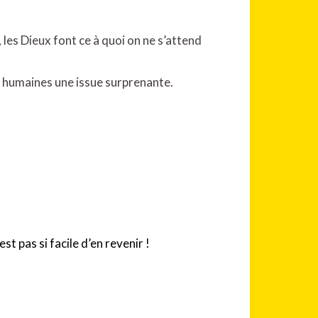
les Dieux font ce à quoi on ne s’attend
es humaines une issue surprenante.
n’est pas si facile d’en revenir !