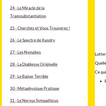
24 - Le Miracle de la
Transsubstantiation
25 - Cherchez et Vous Trouverez !
26 - Le Spectre de Kundry
27 - Les Nymphes
Lutter
Quelle
28 - La Diablesse Originelle
Ce qui
29 - Le Baiser Terrible
30 - Métaphysique Pratique
31 - Le Nervus Sympathicus