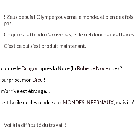
!
Zeus depuis l’Olympe gouverne le monde, et bien des fois, 
pas.
Ce qui est attendu n’arrive pas, et le ciel donne aux affair
C’est ce qui s’est produit maintenant.
 contre le
Dragon
après la Noce (la
Robe de Noce
nde) ?
 surprise, mon
Dieu
!
 m’arrive est étrange…
Il est facile de descendre aux
MONDES INFERNAUX
, mais il 
Voilà la difficulté du travail !