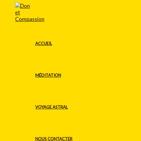
Aller
au
contenu
ACCUEIL
MÉDITATION
VOYAGE ASTRAL
NOUS CONTACTER