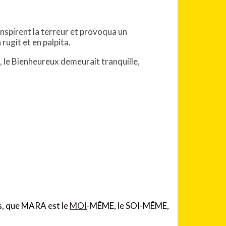
inspirent la terreur et provoqua un
 rugit et en palpita.
), le Bienheureux demeurait tranquille,
es, que MARA est le
MOI
-MÊME, le SOI-MÊME,