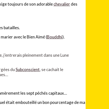
 exige toujours de son adorable
chevalier
des
 batailles.
marier avec le Bien Aimé (
Bouddhi
).
, j’entrerais pleinement dans une Lune
ergées du
Subconscient
, se cachait le
ues…
amèrement les sept péchés capitaux…
uquel était embouteillé un bon pourcentage de ma