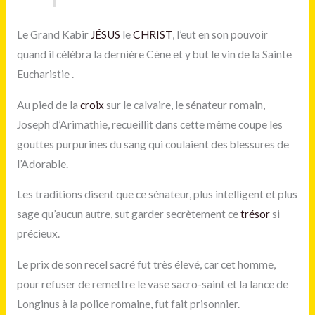
Le Grand Kabir
JÉSUS
le
CHRIST
, l’eut en son pouvoir
quand il célébra la dernière Cène et y but le vin de la Sainte
Eucharistie .
Au pied de la
croix
sur le calvaire, le sénateur romain,
Joseph d’Arimathie, recueillit dans cette même coupe les
gouttes purpurines du sang qui coulaient des blessures de
l’Adorable.
Les traditions disent que ce sénateur, plus intelligent et plus
sage qu’aucun autre, sut garder secrètement ce
trésor
si
précieux.
Le prix de son recel sacré fut très élevé, car cet homme,
pour refuser de remettre le vase sacro-saint et la lance de
Longinus à la police romaine, fut fait prisonnier.