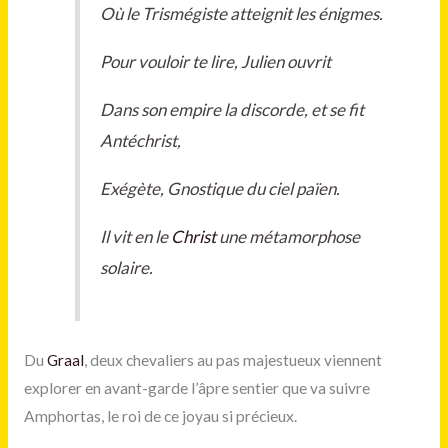
Où le Trismégiste atteignit les énigmes.
Pour vouloir te lire, Julien ouvrit
Dans son empire la discorde, et se fit
Antéchrist,
Exégète, Gnostique du ciel païen.
Il vit en le
Christ
une métamorphose
solaire.
Du
Graal
, deux chevaliers au pas majestueux viennent
explorer en avant-garde l’âpre sentier que va suivre
Amphortas, le roi de ce joyau si précieux.