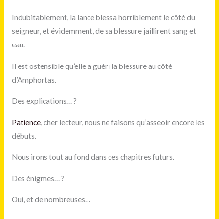
Indubitablement, la lance blessa horriblement le côté du
seigneur, et évidemment, de sa blessure jaillirent sang et
eau.
Il est ostensible qu’elle a guéri la blessure au côté
d’Amphortas.
Des explications… ?
Patience
, cher lecteur, nous ne faisons qu’asseoir encore les
débuts.
Nous irons tout au fond dans ces chapitres futurs.
Des énigmes… ?
Oui, et de nombreuses…