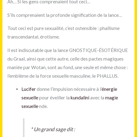
Ah… Si les gens comprenaient tout ceci…
S’ils comprenaient la profonde signification de la lance…
Tout ceci est pure sexualité, c’est ostensible : phallisme
transcendantal, érotisme.
Il est indiscutable que la lance GNOSTIQUE-ÉSOTÉRIQUE
du Graal, ainsi que cette autre, celle des pactes magiques
maniée par Wotan, sont au fond, une seule et même chose :
l’emblème de la force sexuelle masculine, le PHALLUS.
Lucifer
donne l’impulsion nécessaire à l’
énergie
sexuelle
pour éveiller la
kundalini
avec la
magie
sexuelle
nde.
*
Un grand sage dit :