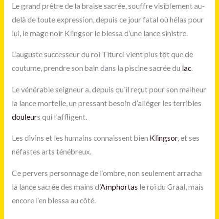
Le grand prêtre de la braise sacrée, souffre visiblement au-
delà de toute expression, depuis ce jour fatal où hélas pour
lui, le mage noir Klingsor le blessa d’une lance sinistre.
L’auguste successeur du roi Titurel vient plus tôt que de
coutume, prendre son bain dans la piscine sacrée du
lac
.
Le vénérable seigneur a, depuis qu’il reçut pour son malheur
la lance mortelle, un pressant besoin d’alléger les terribles
douleur
s qui l’affligent.
Les divins et les humains connaissent bien
Klingsor
, et ses
néfastes arts ténébreux.
Ce pervers personnage de l’ombre, non seulement arracha
la lance sacrée des mains d’
Amphortas
le roi du Graal, mais
encore l’en blessa au côté.