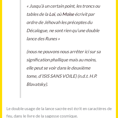
« Jusqu’à un certain point, les troncs ou
tables de la
Loi
, où
Moïse
écrivit par
ordre de Jéhovah les préceptes du
Décalogue, ne sont rien qu’une double
lance des Runes »
(nous ne pouvons nous arrêter ici sur sa
signification phallique mais au moins,
elle peut se voir dans le deuxième
tome, d’ISIS SANS VOILE) (n.d.t. H.P.
Blavatsky).
Le double usage de la lance sacrée est écrit en caractères de
feu, dans le livre de la sagesse cosmique.