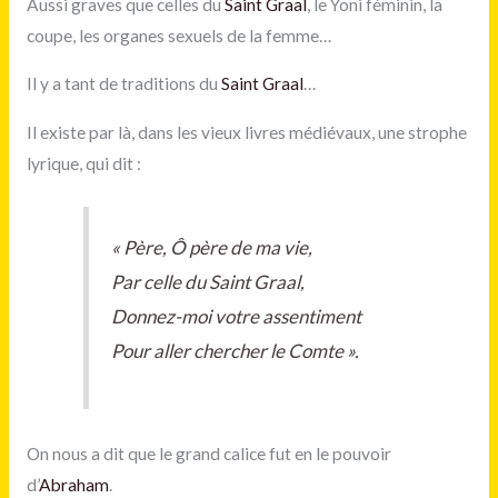
Aussi graves que celles du
Saint Graal
, le Yoni féminin, la
coupe, les organes sexuels de la femme…
Il y a tant de traditions du
Saint Graal
…
Il existe par là, dans les vieux livres médiévaux, une strophe
lyrique, qui dit :
« Père, Ô père de ma vie,
Par celle du Saint Graal,
Donnez-moi votre assentiment
Pour aller chercher le Comte ».
On nous a dit que le grand calice fut en le pouvoir
d’
Abraham
.