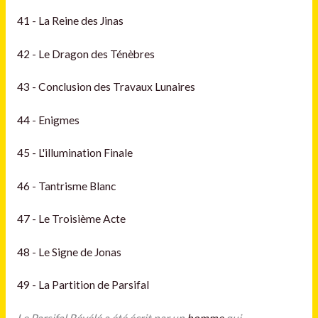
41 - La Reine des Jinas
42 - Le Dragon des Ténèbres
43 - Conclusion des Travaux Lunaires
44 - Enigmes
45 - L'illumination Finale
46 - Tantrisme Blanc
47 - Le Troisième Acte
48 - Le Signe de Jonas
49 - La Partition de Parsifal
Le Parsifal Révélé a été écrit par un
homme
qui