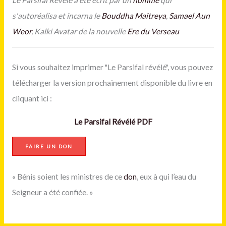
s'autoréalisa et incarna le
Bouddha Maitreya
,
Samael Aun
Weor
, Kalki Avatar de la nouvelle
Ere du Verseau
Si vous souhaitez imprimer "Le Parsifal révélé", vous pouvez
télécharger la version prochainement disponible du livre en
cliquant ici :
Le Parsifal Révélé PDF
FAIRE UN DON
« Bénis soient les ministres de ce
don
, eux à qui l’eau du
Seigneur a été confiée. »