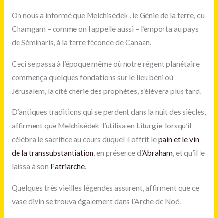
On nous a informé que Melchisédek , le Génie de la terre, ou
Chamgam – comme on l’appelle aussi – l’emporta au pays
de Séminaris, à la terre féconde de Canaan.
Ceci se passa à l’époque même où notre régent planétaire
commença quelques fondations sur le lieu béni où
Jérusalem, la cité chérie des prophètes, s’élèvera plus tard.
D’antiques traditions qui se perdent dans la nuit des siècles,
affirment que Melchisédek l’utilisa en Liturgie, lorsqu’il
célébra le sacrifice au cours duquel il offrit le
pain et le vin
de la transsubstantiation
, en présence d’
Abraham
, et qu’il le
laissa à son
Patriarche
.
Quelques très vieilles légendes assurent, affirment que ce
vase divin se trouva également dans l’Arche de Noé.