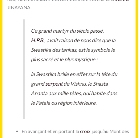
JINAYANA.
Ce grand martyr du siècle passé,
H.P.B.
, avait raison de nous dire que la
Swastika des tankas, est le symbole le
plus sacré et le plus mystique :
la Swastika brille en effet sur la tête du
grand
serpent
de Vishnu, le Shasta
Ananta aux mille têtes, qui habite dans
le Patala ou région inférieure.
En avançant et en portant la
croix
jusqu’au Mont des