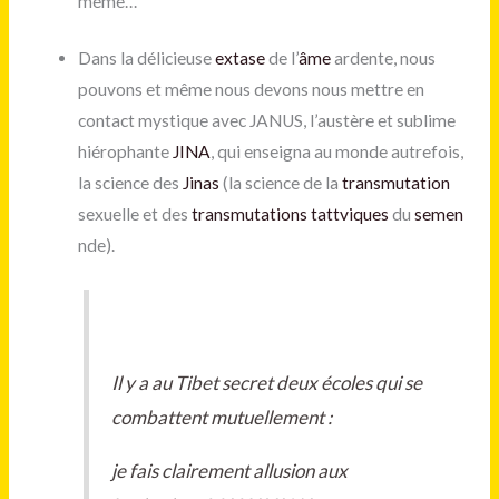
même…
Dans la délicieuse
extase
de l’
âme
ardente, nous
pouvons et même nous devons nous mettre en
contact mystique avec JANUS, l’austère et sublime
hiérophante
JINA
, qui enseigna au monde autrefois,
la science des
Jinas
(la science de la
transmutation
sexuelle et des
transmutations tattviques
du
semen
nde).
Il y a au Tibet secret deux écoles qui se
combattent mutuellement :
je fais clairement allusion aux