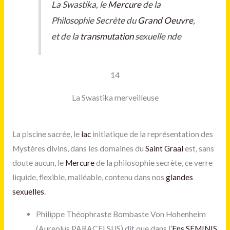
La Swastika, le
Mercure
de la
Philosophie Secrète du
Grand Oeuvre
,
et de la
transmutation
sexuelle nde
14
La Swastika merveilleuse
La piscine sacrée, le
lac
initiatique de la représentation des
Mystères divins, dans les domaines du
Saint Graal
est, sans
doute aucun, le
Mercure
de la philosophie secrète, ce verre
liquide, flexible, malléable, contenu dans nos
glandes
sexuelles
.
Philippe Théophraste Bombaste Von Hohenheim
(Aureolus PARACELSUS) dit que dans l’
Ens SEMINIS