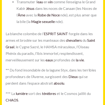
Transmuter l’
eau
en
vin
comme l’enseigna le Grand
Kabir
Jésus
dans les noces de Canaan (les Noces de
l’
Âme
avec la
Robe de Noce
nde), est plus amer que
la bile (la
Magie sexuelle
nde).
La blanche colombe de l’
ESPRIT SAINT
forgée dans les
armes et brodée sur les manteaux des
chevaliers
du
Saint
Graal
, le Cygne Sacré, le HAMSA miraculeux, l’Oiseau
Phénix du paradis, l’Ibis immortel, resplendissent,
merveilleusement sur les
eaux
profondes de
la vie
.
**
Du fond insondable de la lagune Styx, dans les terribles
profondeurs de l’Averne, surgissent des
Dieux
qui se
perdent dans l’espace abstrait
absolu
.
***
La
lumière
sort des
ténèbres
et le Cosmos jaillit du
CHAOS
.