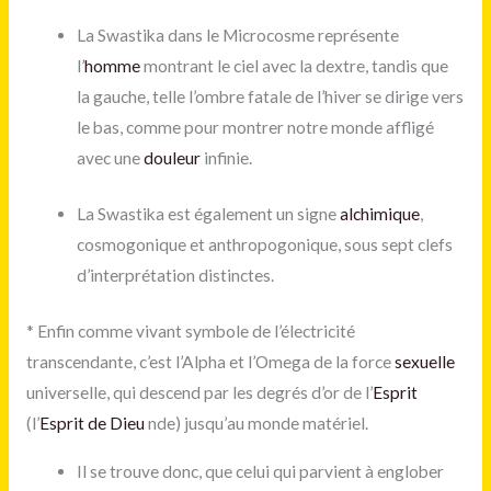
La Swastika dans le Microcosme représente
l’
homme
montrant le ciel avec la dextre, tandis que
la gauche, telle l’ombre fatale de l’hiver se dirige vers
le bas, comme pour montrer notre monde affligé
avec une
douleur
infinie.
La Swastika est également un signe
alchimique
,
cosmogonique et anthropogonique, sous sept clefs
d’interprétation distinctes.
*
Enfin comme vivant symbole de l’électricité
transcendante, c’est l’Alpha et l’Omega de la force
sexuelle
universelle, qui descend par les degrés d’or de l’
Esprit
(l’
Esprit de Dieu
nde) jusqu’au monde matériel.
Il se trouve donc, que celui qui parvient à englober