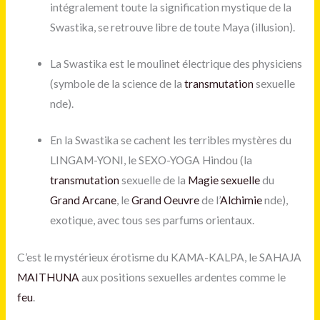
intégralement toute la signification mystique de la
Swastika
, se retrouve libre de toute Maya (illusion).
La Swastika est le moulinet électrique des physiciens
(symbole de la science de la
transmutation
sexuelle
nde).
En la Swastika se cachent les terribles mystères du
LINGAM-YONI, le SEXO-YOGA Hindou (la
transmutation
sexuelle de la
Magie sexuelle
du
Grand Arcane
, le
Grand Oeuvre
de l’
Alchimie
nde),
exotique, avec tous ses parfums orientaux.
C’est le mystérieux érotisme du KAMA-KALPA, le SAHAJA
MAITHUNA
aux positions sexuelles ardentes comme le
feu
.