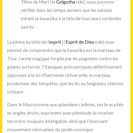
Têtes de Mort (le
Golgotha
nde), nous pouvons
vérifier dans les temps anciens que les nations
mirent la Swastika à la tête de tous leurs symboles
sacrés.
La pleine lucidité de l’
esprit
(l’
Esprit de Dieu
nde) nous
permet de comprendre que la Swastika est le marteau de
Thor, l’arme magique forgée par les pygmées contre les
géants ou forces Titaniques précosmiques définitivement
opposées à la loi d’harmonie Universelle, le marteau
producteur des tempêtes, que les As ou Seigneurs célestes
utilisent.
Dans le Macrocosme aux splendeurs infinies, ses bras pliés
en angles droits, expriment avec plénitude la rotation
terrestre, toujours infatigable, ainsi que l’incessant
mouvement rénovateur du jardin cosmique.