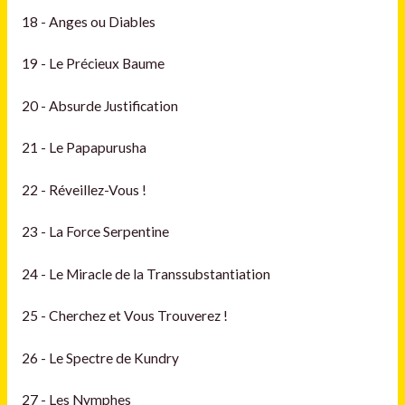
18 - Anges ou Diables
19 - Le Précieux Baume
20 - Absurde Justification
21 - Le Papapurusha
22 - Réveillez-Vous !
23 - La Force Serpentine
24 - Le Miracle de la Transsubstantiation
25 - Cherchez et Vous Trouverez !
26 - Le Spectre de Kundry
27 - Les Nymphes