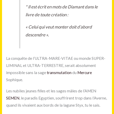
*
Il est écrit en mots de Diamant dans le
livre de toute création :
« Celui qui veut monter doit d’abord
descendre ».
La conquête de l’ULTRA-MARE-VITAE ou monde SUPER-
LIMINAL et ULTRA-TERRESTRE, serait absolument
impossible sans la sage
transmutation
du
Mercure
Sophique.
Les nubiles jeunes filles et les sages mâles de l’AMEN
SEMEN
, le paradis Egyptien, souffrirent trop dans l’Averne,
quand ils vivaient aux bords de la lagune Styx, tu le sais.