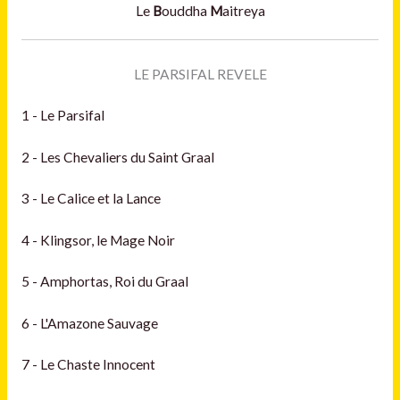
Le
B
ouddha
M
aitreya
LE PARSIFAL REVELE
1 - Le Parsifal
2 - Les Chevaliers du Saint Graal
3 - Le Calice et la Lance
4 - Klingsor, le Mage Noir
5 - Amphortas, Roi du Graal
6 - L'Amazone Sauvage
7 - Le Chaste Innocent