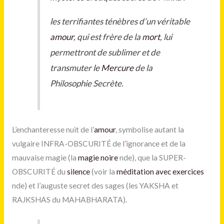
les terrifiantes ténèbres d’un véritable
amour
, qui est frère de la
mort
, lui
permettront de sublimer et de
transmuter le
Mercure
de la
Philosophie Secrète.
L’enchanteresse nuit de l’
amour
, symbolise autant la
vulgaire INFRA-OBSCURITÉ de l’ignorance et de la
mauvaise magie (la
magie noire
nde), que la SUPER-
OBSCURITÉ du
silence
(voir la
méditation avec exercices
nde) et l’auguste secret des sages (les YAKSHA et
RAJKSHAS du MAHABHARATA).