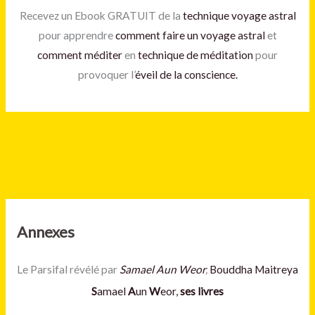
Recevez un Ebook GRATUIT de la
technique voyage astral
pour apprendre
comment faire un voyage astral
et
comment méditer
en
technique de méditation
pour
provoquer l’
éveil de la conscience.
Annexes
Le Parsifal révélé par
Samael Aun Weor
,
Bouddha Maitreya
S
amael
A
un
W
eor,
ses livres