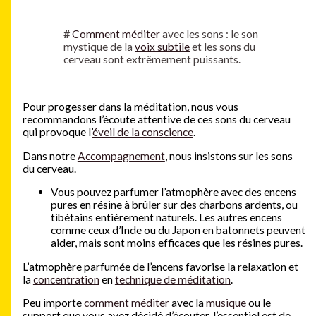
#
Comment méditer
avec les sons : le son
mystique de la
voix subtile
et les sons du
cerveau sont extrêmement puissants.
Pour progesser dans la méditation, nous vous
recommandons l’écoute attentive de ces sons du cerveau
qui provoque l’
éveil de la conscience
.
Dans notre
Accompagnement
, nous insistons sur les sons
du cerveau.
Vous pouvez parfumer l’atmophère avec des encens
pures en résine à brûler sur des charbons ardents, ou
tibétains entièrement naturels. Les autres encens
comme ceux d’Inde ou du Japon en batonnets peuvent
aider, mais sont moins efficaces que les résines pures.
L’atmophère parfumée de l’encens favorise la relaxation et
la
concentration
en
technique de méditation
.
Peu importe
comment méditer
avec la
musique
ou le
support que vous avez décidé d’écouter, l’essentiel est de