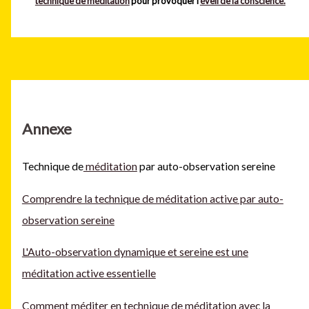
technique de méditation
pour provoquer l’
éveil de la conscience.
Annexe
Technique de
méditation
par auto-observation sereine
Comprendre la technique de méditation active par auto-
observation sereine
L'Auto-observation dynamique et sereine est une
méditation active essentielle
Comment méditer en technique de méditation avec la