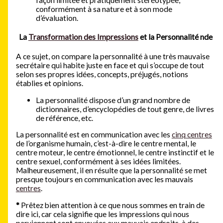
conformément à sa nature et à son mode
d’évaluation.
La
Transformation des Impressions
et la Personnalité nde
A ce sujet, on compare la personnalité à une très mauvaise
secrétaire qui habite juste en face et qui s’occupe de tout
selon ses propres idées, concepts, préjugés, notions
établies et opinions.
La personnalité dispose d’un grand nombre de
dictionnaires, d’encyclopédies de tout genre, de livres
de référence, etc.
La personnalité est en communication avec les
cinq centres
de l’organisme humain, c’est-à-dire le centre mental, le
centre moteur, le centre émotionnel, le centre instinctif et le
centre sexuel, conformément à ses idées limitées.
Malheureusement, il en résulte que la personnalité se met
presque toujours en communication avec les mauvais
centres
.
*
Prêtez bien attention à ce que nous sommes en train de
dire ici, car cela signifie que les impressions qui nous
parviennent sont envoyées aux mauvais endroits, à des