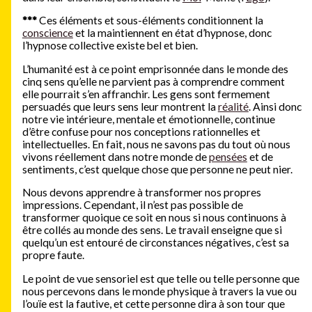
***
Ces éléments et sous-éléments conditionnent la
conscience
et la maintiennent en état d’hypnose, donc
l’hypnose collective existe bel et bien.
L’humanité est à ce point emprisonnée dans le monde des
cinq sens qu’elle ne parvient pas à comprendre comment
elle pourrait s’en affranchir. Les gens sont fermement
persuadés que leurs sens leur montrent la
réalité
. Ainsi donc
notre vie intérieure, mentale et émotionnelle, continue
d’être confuse pour nos conceptions rationnelles et
intellectuelles. En fait, nous ne savons pas du tout où nous
vivons réellement dans notre monde de
pensées
et de
sentiments, c’est quelque chose que personne ne peut nier.
Nous devons apprendre à transformer nos propres
impressions. Cependant, il n’est pas possible de
transformer quoique ce soit en nous si nous continuons à
être collés au monde des sens. Le travail enseigne que si
quelqu’un est entouré de circonstances négatives, c’est sa
propre faute.
Le point de vue sensoriel est que telle ou telle personne que
nous percevons dans le monde physique à travers la vue ou
l’ouïe est la fautive, et cette personne dira à son tour que