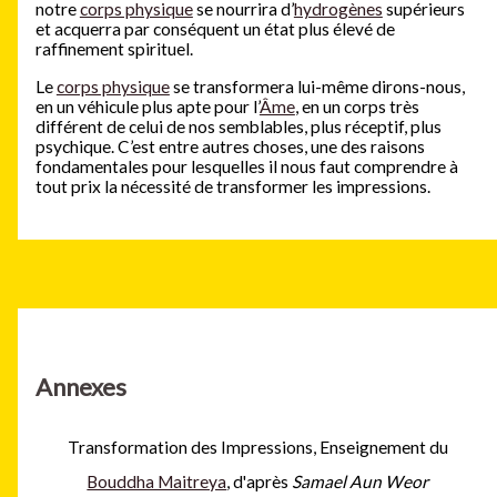
notre
corps physique
se nourrira d’
hydrogènes
supérieurs
et acquerra par conséquent un état plus élevé de
raffinement spirituel.
Le
corps physique
se transformera lui-même dirons-nous,
en un véhicule plus apte pour l’
Âme
, en un corps très
différent de celui de nos semblables, plus réceptif, plus
psychique. C’est entre autres choses, une des raisons
fondamentales pour lesquelles il nous faut comprendre à
tout prix la nécessité de transformer les impressions.
Annexes
Transformation des Impressions, Enseignement du
Bouddha Maitreya
, d'après
Samael Aun Weor