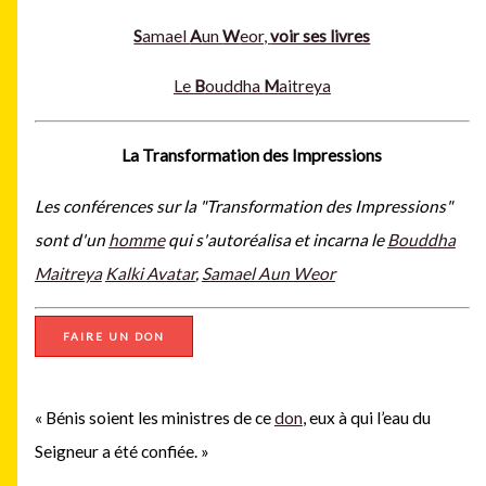
S
amael
A
un
W
eor,
voir ses livres
Le
B
ouddha
M
aitreya
La Transformation des Impressions
Les conférences sur la "Transformation des Impressions"
sont d'un
homme
qui s'autoréalisa et incarna le
Bouddha
Maitreya
Kalki Avatar
,
Samael Aun Weor
FAIRE UN DON
« Bénis soient les ministres de ce
don
, eux à qui l’eau du
Seigneur a été confiée. »