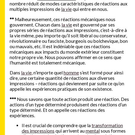
nombre réduit de modes caractéristiques de réactions aux
multiples impressions de
la vie
qui entre en nous.
**
Malheureusement, ces réactions mécaniques nous
gouvernent. Chacun dans
la vie
est gouverné par ses
propres séries de réactions aux impressions, c’est-à-dire à
la vie même, peu importe qu’il soit libéral ou conservateur,
révolutionnaire ou fasciste, bourgeois ou bolchevique, bon
ou mauvais, etc. Il est indéniable que ces réactions
mécaniques aux impacts du monde extérieur constituent
notre propre vie. Nous pouvons affirmer en ce sens que
l’humanité est totalement mécanique.
Dans
la vie
, n’importe quel
homme
s’est formé pour ainsi
dire, une certaine quantité de réactions aux diverses
impressions – réactions qui deviennent par suite ce qu’on
appelle les expériences pratiques de son existence.
***
Nous savons que toute action produit une réaction. Des
actions d’un type déterminé produisent des réactions d’un
type déterminé. Et on appelle ces réactions des
expériences.
Il est crucial de comprendre que la
transformation
des impressions
qui arrivent au
mental
sous formes