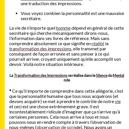
une traduction des impressions.
Vous voyez combien la personnalité est une mauvaise
secrétaire.
La vie de n’importe quel
homme
dépend en général de cette
secrétaire qui cherche mécaniquement dirons-nous,
l’information dans ses livres de référence. Mais sans
comprendre absolument ce que signifie en
réalité
la
transformation des impressions
, elle transmet par
conséquent de façon erronée et sans penser à ce qui
pourrait arriver, croyant uniquement qu’elle accomplit son
devoir. Voilà notre situation intérieure.
La
Transformation des Impressions
se réalise dans le
Silence
du
Mental
nde
*
Ce qu’il importe de comprendre dans cette allégorie, c’est
que la personnalité humaine que tous nous acquérons (et
devons acquérir) se met à prendre le contrôle de notre
vie
et ceci est une chose extrêmement grave. Il est
incontestablement ridicule d’imaginer que ça n’arrive qu’à
certaines personnes. Cela nous arrive à tous et nous
pouvons nous en rendre compte à travers l’observation de
nous-mêmes (
observation de soi
nde). Nous avons un