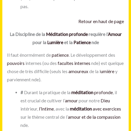
pas.
Retour en haut de page
La Discipline de la
Méditation
profonde
requière l’
Amour
pour la
Lumière
et la
Patience
nde
Il faut énormément de
patience
. Le développement des
pouvoirs
internes (ou des
facultes internes
nde) est quelque
chose de très difficile (seuls les
amoureux
de la l
umière
y
parviennent nde).
#
Durant la pratique de la
méditation
profonde
, il
est crucial de cultiver l’
amour
pour notre
Dieu
intérieur,
l’Intime
, avec la
méditation
avec exercices
sur le thème central de l’
amour et de la compassion
nde.