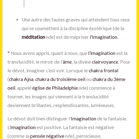
Une autre des fautes graves qui attendent tous ceux
qui se soumettent à la discipline ésotérique (de la
méditation
nde) est de mépriser
l’Imagination
.
*
Nous avons appris, quant à nous, que
l’imagination
est la
translucidité, le miroir de l’
âme
, la divine
clairvoyance
. Pour
le dévot, imaginer c’est voir. Lorsque le
chakra frontal
(
chakra Ajna
,
chakra du troisième oeil
ou
chakra du 3ème
oeil
, appelé
église de Philadelphie
nde) commence à
tourner, les images qui viennent à la translucidité
deviennent brillantes, resplendissantes, lumineuses.
Le dévot doit bien distinguer l’
Imagination
de la fantaisie.
L’
Imagination
est positive. La fantaisie est négative
(comme la
pensée négative
nde), pernicieuse,