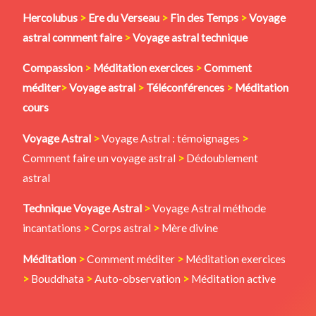
Hercolubus
>
Ere du Verseau
>
Fin des Temps
>
Voyage
astral comment faire
>
Voyage astral technique
Compassion
>
Méditation
exercices
>
Comment
méditer
>
Voyage astral
>
Téléconférences
>
Méditation
cours
Voyage Astral
>
Voyage Astral : témoignages
>
Comment faire un voyage astral
>
Dédoublement
astral
Technique Voyage Astral
>
Voyage Astral méthode
incantations
>
Corps astral
>
Mère divine
Méditation
>
Comment méditer
>
Méditation exercices
>
Bouddhata
>
Auto-observation
>
Méditation active