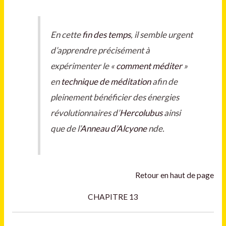
En cette
fin des temps
, il semble urgent
d’apprendre précisément à
expérimenter le «
comment méditer
»
en
technique de méditation
afin de
pleinement bénéficier des énergies
révolutionnaires d’
Hercolubus
ainsi
que de l’
Anneau d’Alcyone
nde.
Retour en haut de page
CHAPITRE 13