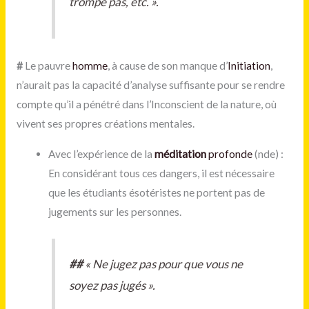
trompe pas, etc.
».
#
Le pauvre
homme
, à cause de son manque d’
Initiation
,
n’aurait pas la capacité d’analyse suffisante pour se rendre
compte qu’il a pénétré dans l’Inconscient de la nature, où
vivent ses propres créations mentales.
Avec l’expérience de la
méditation
profonde
(nde) :
En considérant tous ces dangers, il est nécessaire
que les étudiants ésotéristes ne portent pas de
jugements sur les personnes.
#
#
«
Ne jugez pas pour que vous ne
soyez pas jugés
».