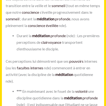
transition entre la veille et le
sommeil
(tout en même temps
que notre
conscience
s’éveille progressivement dans le
sommeil
; durant la
méditation
profonde
, nous avons
pleinement la
conscience éveillée
nde).
Durant la
méditation
profonde
(nde) : Les premières
perceptions
de
clairvoyance
transportent
d’enthousiasme le disciple.
Ces perceptions lui démontrent que ses
pouvoirs
internes
(ou les
facultes internes
nde) commencent à entrer en
activité (avec la discipline de la
méditation
quotidienne
nde).
*
**
En maintenant avec le fouet de la
volonté
une
discipline quotidienne dans la
méditation
profonde
(nde) : Il est indispensable que l’étudiant ne se lasse