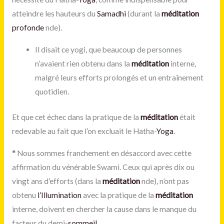
atteindre les hauteurs du
Samadhi
(durant la
méditation
profonde
nde).
Il disait ce yogi, que beaucoup de personnes
n’avaient rien obtenu dans la
méditation
interne,
malgré leurs efforts prolongés et un entraînement
quotidien.
Et que cet échec dans la pratique de la
méditation
était
redevable au fait que l’on excluait le Hatha-
Yoga
.
*
Nous sommes franchement en désaccord avec cette
affirmation du vénérable Swami. Ceux qui après dix ou
vingt ans d’efforts (dans la
méditation
nde), n’ont pas
obtenu
l’Illumination
avec la pratique de la
méditation
interne, doivent en chercher la cause dans le manque du
facteur du demi-
sommeil
.