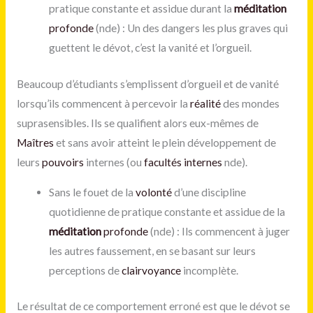
pratique constante et assidue durant la
méditation
profonde
(nde) : Un des dangers les plus graves qui
guettent le dévot, c’est la vanité et l’orgueil.
Beaucoup d’étudiants s’emplissent d’orgueil et de vanité
lorsqu’ils commencent à percevoir la
réalité
des mondes
suprasensibles. Ils se qualifient alors eux-mêmes de
Maîtres
et sans avoir atteint le plein développement de
leurs
pouvoirs
internes (ou
facultés internes
nde).
Sans le fouet de la
volonté
d’une discipline
quotidienne de pratique constante et assidue de la
méditation
profonde
(nde) : Ils commencent à juger
les autres faussement, en se basant sur leurs
perceptions de
clairvoyance
incomplète.
Le résultat de ce comportement erroné est que le dévot se