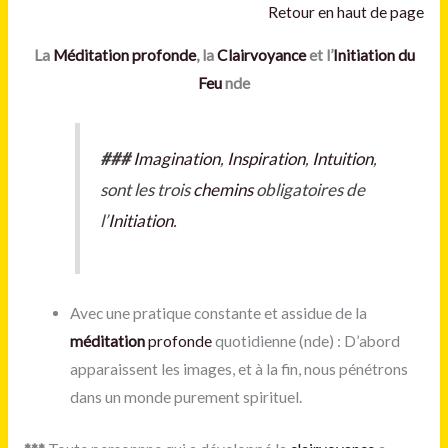
Retour en haut de page
La
Méditation
profonde
, la
Clairvoyance
et l’
Initiation du
Feu
nde
###
Imagination
,
Inspiration
,
Intuition
,
sont les trois
chemins
obligatoires de
l’
Initiation
.
Avec une pratique constante et assidue de la
méditation
profonde
quotidienne (nde) : D’abord
apparaissent les images, et à la fin, nous pénétrons
dans un monde purement spirituel.