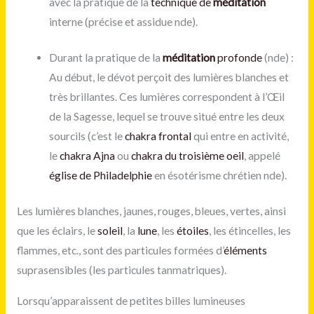
avec la pratique de la
technique de
méditation
interne (précise et assidue nde).
Durant la pratique de la
méditation
profonde
(nde) :
Au début, le dévot perçoit des lumières blanches et
très brillantes. Ces lumières correspondent à l’Œil
de la Sagesse, lequel se trouve situé entre les deux
sourcils (c’est le
chakra frontal
qui entre en activité,
le
chakra Ajna
ou
chakra du troisième oeil
, appelé
église de Philadelphie
en ésotérisme chrétien nde).
Les lumières blanches, jaunes, rouges, bleues, vertes, ainsi
que les éclairs, le
soleil
, la
lune
, les
étoiles
, les étincelles, les
flammes, etc., sont des particules formées d’
éléments
suprasensibles (les particules tanmatriques).
Lorsqu’apparaissent de petites billes lumineuses