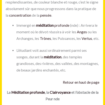
resplendissantes, de couleur blanche et rouge, c’est le signe
absolument sûr que nous progressons dans la pratique de
la
concentration
de la
pensée
.
Immergé en
méditation
profonde
(nde) : Arrivera le
moment où le dévot réussira à voir les
Anges
ou les
Archanges, les
Trônes
, les Puissances, les
Vertus
, etc.
L’étudiant voit aussi ordinairement parmi ses
songes, durant la
méditation
, des temples
grandioses, des rivières, des vallées, des montagnes,
de beaux jardins enchantés, etc.
Retour en haut de page
La
Méditation
profonde
, la
Clairvoyance
et l’obstacle de la
Peur nde