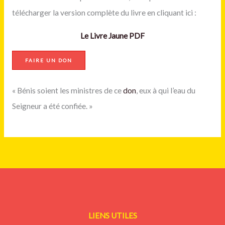
télécharger la version complète du livre en cliquant ici :
Le Livre Jaune PDF
FAIRE UN DON
« Bénis soient les ministres de ce
don
, eux à qui l’eau du
Seigneur a été confiée. »
LIENS UTILES