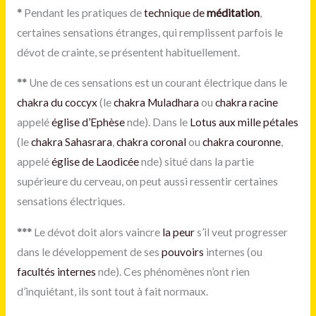
*
Pendant les pratiques de
technique de
méditation
,
certaines sensations étranges, qui remplissent parfois le
dévot de crainte, se présentent habituellement.
**
Une de ces sensations est un courant électrique dans le
chakra du coccyx
(le
chakra Muladhara
ou
chakra racine
appelé
église d’Ephèse
nde). Dans le
Lotus aux mille pétales
(le
chakra Sahasrara
,
chakra coronal
ou
chakra couronne
,
appelé
église de Laodicée
nde) situé dans la partie
supérieure du cerveau, on peut aussi ressentir certaines
sensations électriques.
***
Le dévot doit alors vaincre
la peur
s’il veut progresser
dans le développement de ses
pouvoirs
internes (ou
facultés internes
nde). Ces phénomènes n’ont rien
d’inquiétant, ils sont tout à fait normaux.