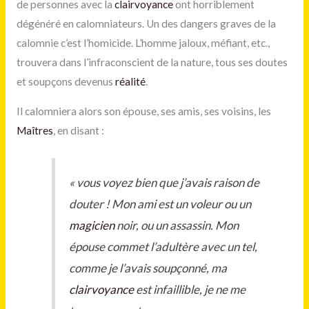
de personnes avec la
clairvoyance
ont horriblement
dégénéré en calomniateurs. Un des dangers graves de la
calomnie c’est l’homicide. L’homme jaloux, méfiant, etc.,
trouvera dans l’infraconscient de la nature, tous ses doutes
et soupçons devenus
réalité
.
Il calomniera alors son épouse, ses amis, ses voisins, les
Maîtres
, en disant :
«
vous voyez bien que j’avais raison de
douter ! Mon ami est un voleur ou un
magicien
noir, ou un assassin. Mon
épouse commet l’adultère avec un tel,
comme je l’avais soupçonné, ma
clairvoyance
est infaillible, je ne me