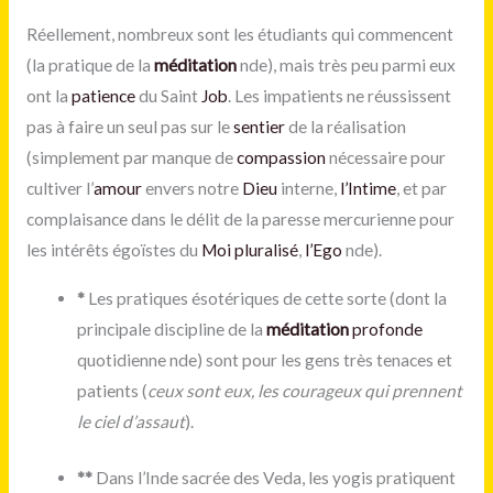
Réellement, nombreux sont les étudiants qui commencent
(la pratique de la
méditation
nde), mais très peu parmi eux
ont la
patience
du Saint
Job
. Les impatients ne réussissent
pas à faire un seul pas sur le
sentier
de la réalisation
(simplement par manque de
compassion
nécessaire pour
cultiver l’
amour
envers notre
Dieu
interne,
l’Intime
, et par
complaisance dans le délit de la paresse mercurienne pour
les intérêts égoïstes du
Moi pluralisé
,
l’Ego
nde).
*
Les pratiques ésotériques de cette sorte (dont la
principale discipline de la
méditation
profonde
quotidienne nde) sont pour les gens très tenaces et
patients (
ceux sont eux, les courageux qui prennent
le ciel d’assaut
).
**
Dans l’Inde sacrée des Veda, les yogis pratiquent