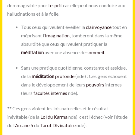
dommageable pour l’
esprit
car elle peut nous conduire aux
hallucinations et à la folie.
Tous ceux qui veulent éveiller la
clairvoyance
tout en
méprisant l’
Imagination
, tomberont dans la même
absurdité que ceux qui veulent pratiquer la
méditation
avec une absence de
sommeil
.
Sans une pratique quotidienne, constante et assidue,
de la
méditation
profonde
(nde) : Ces gens échouent
dans le développement de leurs
pouvoirs
internes
(leurs
facultés internes
nde).
**
Ces gens violent les lois naturelles et le résultat
inévitable (de la
Loi du Karma
nde), c’est l’échec (voir l’étude
de l’
Arcane 5
du
Tarot Divinatoire
nde).