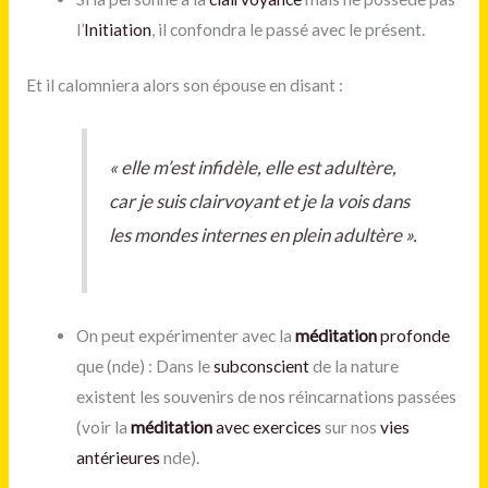
l’
Initiation
, il confondra le passé avec le présent.
Et il calomniera alors son épouse en disant :
«
elle m’est infidèle, elle est adultère,
car je suis clairvoyant et je la vois dans
les mondes internes en plein adultère
».
On peut expérimenter avec la
méditation
profonde
que (nde) : Dans le
subconscient
de la nature
existent les souvenirs de nos réincarnations passées
(voir la
méditation
avec exercices
sur nos
vies
antérieures
nde).