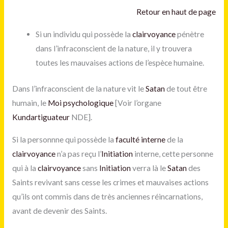
Retour en haut de page
Si un individu qui possède la
clairvoyance
pénètre
dans l’infraconscient de la nature, il y trouvera
toutes les mauvaises actions de l’espèce humaine.
Dans l’infraconscient de la nature vit le
Satan
de tout être
humain, le
Moi psychologique
[Voir l’organe
Kundartiguateur
NDE].
Si la personnne qui possède la
faculté interne
de la
clairvoyance
n’a pas reçu l’
Initiation
interne, cette personne
qui à la
clairvoyance
sans
Initiation
verra là le
Satan
des
Saints revivant sans cesse les crimes et mauvaises actions
qu’ils ont commis dans de très anciennes réincarnations,
avant de devenir des Saints.