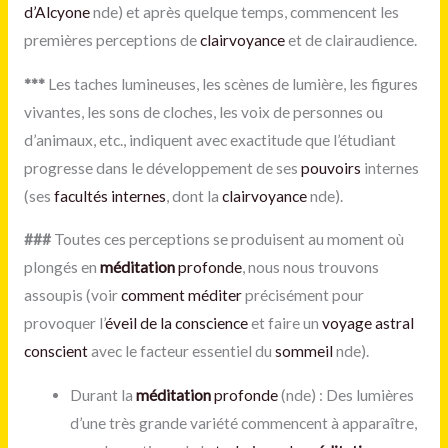
d’Alcyone
nde) et après quelque temps, commencent les
premières perceptions de
clairvoyance
et de clairaudience.
***
Les taches lumineuses, les scènes de lumière, les figures
vivantes, les sons de cloches, les voix de personnes ou
d’animaux, etc., indiquent avec exactitude que l’étudiant
progresse dans le développement de ses
pouvoirs
internes
(ses
facultés internes
, dont la
clairvoyance
nde).
###
Toutes ces perceptions se produisent au moment où
plongés en
méditation
profonde
, nous nous trouvons
assoupis (voir
comment méditer
précisément pour
provoquer l’
éveil de la conscience
et faire un
voyage astral
conscient
avec le facteur essentiel du
sommeil
nde).
Durant la
méditation
profonde
(nde) : Des lumières
d’une très grande variété commencent à apparaître,