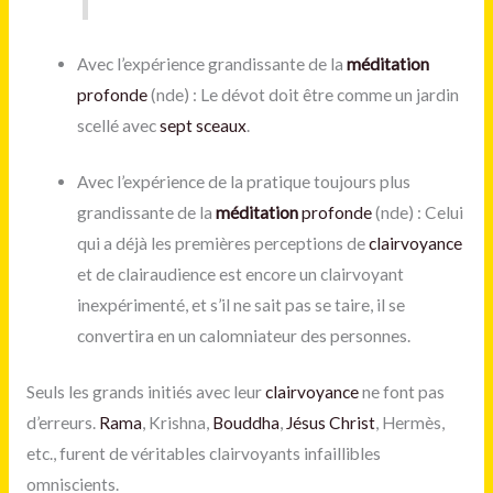
Avec l’expérience grandissante de la
méditation
profonde
(nde) : Le dévot doit être comme un jardin
scellé avec
sept sceaux
.
Avec l’expérience de la pratique toujours plus
grandissante de la
méditation
profonde
(nde) : Celui
qui a déjà les premières perceptions de
clairvoyance
et de clairaudience est encore un clairvoyant
inexpérimenté, et s’il ne sait pas se taire, il se
convertira en un calomniateur des personnes.
Seuls les grands initiés avec leur
clairvoyance
ne font pas
d’erreurs.
Rama
, Krishna,
Bouddha
,
Jésus
Christ
, Hermès,
etc., furent de véritables clairvoyants infaillibles
omniscients.