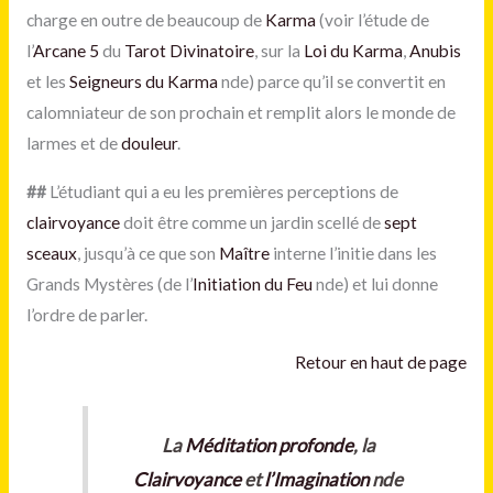
charge en outre de beaucoup de
Karma
(voir l’étude de
l’
Arcane 5
du
Tarot Divinatoire
, sur la
Loi du Karma
,
Anubis
et les
Seigneurs du Karma
nde) parce qu’il se convertit en
calomniateur de son prochain et remplit alors le monde de
larmes et de
douleur
.
#
#
L’étudiant qui a eu les premières perceptions de
clairvoyance
doit être comme un jardin scellé de
sept
sceaux
, jusqu’à ce que son
Maître
interne l’initie dans les
Grands Mystères (de l’
Initiation du Feu
nde) et lui donne
l’ordre de parler.
Retour en haut de page
La
Méditation
profonde
, la
Clairvoyance
et
l’Imagination
nde