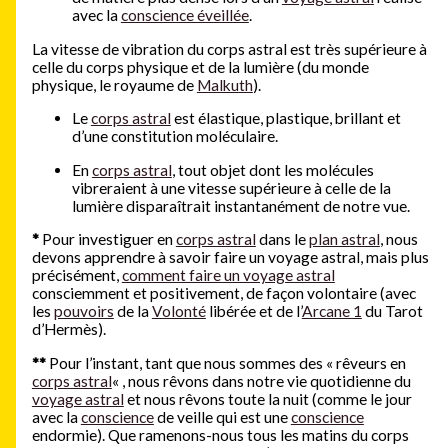
avec la
conscience éveillée
.
La vitesse de vibration du corps astral est très supérieure à
celle du corps physique et de la lumière (du monde
physique, le royaume de
Malkuth
).
Le
corps astral
est élastique, plastique, brillant et
d’une constitution moléculaire.
En
corps astral
, tout objet dont les molécules
vibreraient à une vitesse supérieure à celle de la
lumière disparaîtrait instantanément de notre vue.
*
Pour investiguer en
corps astral
dans le
plan astral
, nous
devons apprendre à savoir faire un voyage astral, mais plus
précisément,
comment faire un voyage astral
consciemment et positivement, de façon volontaire (avec
les
pouvoirs
de la
Volonté
libérée et de l’
Arcane 1
du Tarot
d’Hermès).
**
Pour l’instant, tant que nous sommes des « rêveurs en
corps astral
« , nous rêvons dans notre vie quotidienne du
voyage astral
et nous rêvons toute la nuit (comme le jour
avec la
conscience
de veille qui est une
conscience
endormie). Que ramenons-nous tous les matins du corps