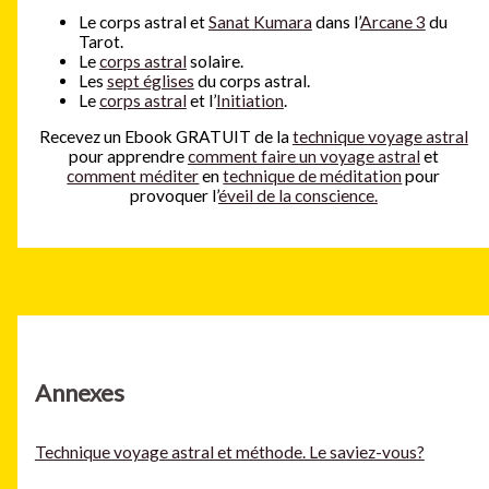
Le corps astral et
Sanat Kumara
dans l’
Arcane 3
du
Tarot.
Le
corps astral
solaire.
Les
sept églises
du corps astral.
Le
corps astral
et l’
Initiation
.
Recevez un Ebook GRATUIT de la
technique voyage astral
pour apprendre
comment faire un voyage astral
et
comment méditer
en
technique de méditation
pour
provoquer l’
éveil de la conscience.
Annexes
Technique voyage astral et méthode. Le saviez-vous?