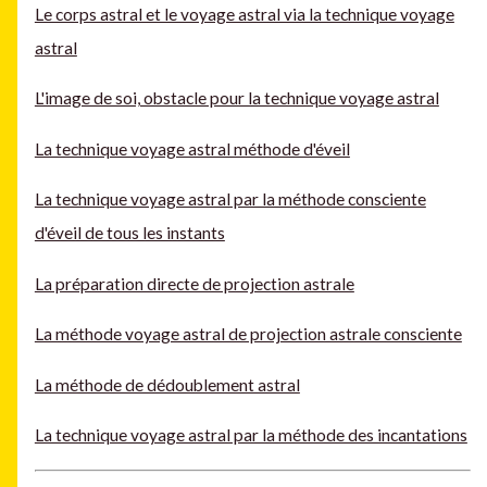
Le corps astral et le voyage astral via la technique voyage
astral
L'image de soi, obstacle pour la technique voyage astral
La technique voyage astral méthode d'éveil
La technique voyage astral par la méthode consciente
d'éveil de tous les instants
La préparation directe de projection astrale
La méthode voyage astral de projection astrale consciente
La méthode de dédoublement astral
La technique voyage astral par la méthode des incantations