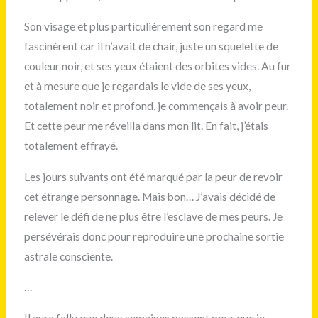
Son visage et plus particulièrement son regard me
fascinèrent car il n’avait de chair, juste un squelette de
couleur noir, et ses yeux étaient des orbites vides. Au fur
et à mesure que je regardais le vide de ses yeux,
totalement noir et profond, je commençais à avoir peur.
Et cette peur me réveilla dans mon lit. En fait, j’étais
totalement effrayé.
Les jours suivants ont été marqué par la peur de revoir
cet étrange personnage. Mais bon… J’avais décidé de
relever le défi de ne plus être l’esclave de mes peurs. Je
persévérais donc pour reproduire une prochaine sortie
astrale consciente.
…
Il aura fallu que deux semaines passent pour que je