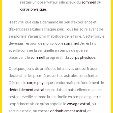
restais un observateur silencieux du
sommeil
du
corps physique
.
Il est vrai que cela a demandé un peu d’expérience et
d’exercices réguliers chaque jour. Tous les soirs avant de
s’endormir, j’avais pris l’habitude de le faire. Cette fois, je
devenais l’espion de mon propre
sommeil
. Je restais
éveillé comme la sentinelle en temps de guerre,
observant le
sommeil
progressif du
corps physique
.
Quelques jours de pratiques intensives ont suffi pour
déclencher les premières sorties astrales conscientes.
Dès que le
corps physique
s’endormait profondément, le
dédoublement astral
se produisait naturellement, et en
restant éveillé comme la sentinelle en temps de guerre,
j’expérimentais ce qu’on appelle le
voyage astral
, ou
sortie astrale, ou encore
dédoublement astral
, et