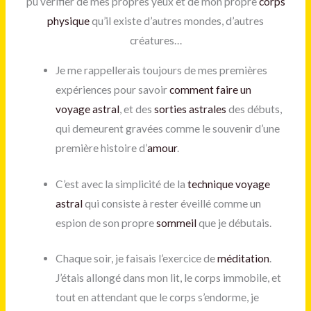
pu vérifier de mes propres yeux et de mon propre
corps
physique
qu’il existe d’autres mondes, d’autres
créatures…
Je me rappellerais toujours de mes premières
expériences pour savoir
comment faire un
voyage astral
, et des
sorties astrales
des débuts,
qui demeurent gravées comme le souvenir d’une
première histoire d’
amour
.
C’est avec la simplicité de la
technique voyage
astral
qui consiste à rester éveillé comme un
espion de son propre
sommeil
que je débutais.
Chaque soir, je faisais l’exercice de
méditation
.
J’étais allongé dans mon lit, le corps immobile, et
tout en attendant que le corps s’endorme, je