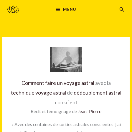
Aller
MAIN
Rech
MENU
au
MENU
contenu
Comment faire un voyage astral
avec la
technique voyage astral
de
dédoublement astral
conscient
Récit et témoignage de
Jean
–
Pierre
« Avec des centaines de sorties astrales conscientes, j’ai