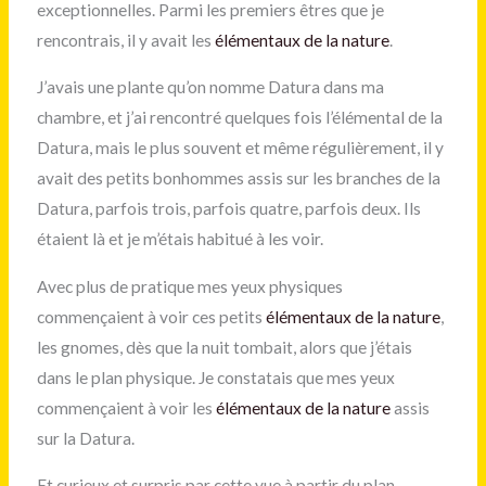
exceptionnelles. Parmi les premiers êtres que je
rencontrais, il y avait les
élémentaux de la nature
.
J’avais une plante qu’on nomme Datura dans ma
chambre, et j’ai rencontré quelques fois l’élémental de la
Datura, mais le plus souvent et même régulièrement, il y
avait des petits bonhommes assis sur les branches de la
Datura, parfois trois, parfois quatre, parfois deux. Ils
étaient là et je m’étais habitué à les voir.
Avec plus de pratique mes yeux physiques
commençaient à voir ces petits
élémentaux de la nature
,
les gnomes, dès que la nuit tombait, alors que j’étais
dans le plan physique. Je constatais que mes yeux
commençaient à voir les
élémentaux de la nature
assis
sur la Datura.
Et curieux et surpris par cette vue à partir du plan