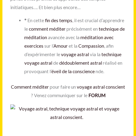
initiatiques…. Et bien plus encore…
*
En cette
fin des temps
, il est crucial d’apprendre
le
comment méditer
précisément en
technique de
méditation
avancée avec la
méditation avec
exercices
sur l’
Amour
et la
Compassion
, afin
d’expérimenter le
voyage astral
via la
technique
voyage astral
de
dédoublement astral
réalisé en
provoquant l’
éveil de la conscience
nde.
Comment méditer
pour faire un
voyage astral
conscient
? Venez communiquer sur le
FORUM