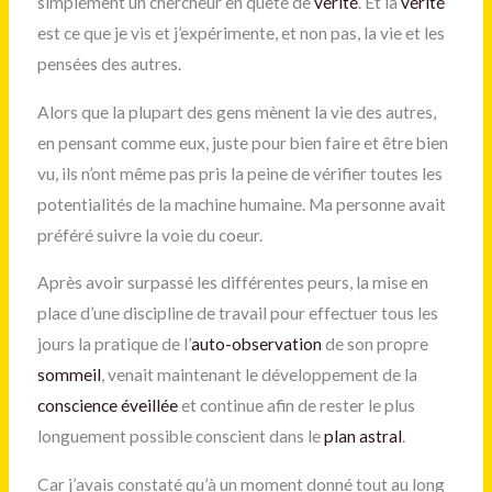
simplement un chercheur en quête de
vérité
. Et la
vérité
est ce que je vis et j’expérimente, et non pas, la vie et les
pensées des autres.
Alors que la plupart des gens mènent la vie des autres,
en pensant comme eux, juste pour bien faire et être bien
vu, ils n’ont même pas pris la peine de vérifier toutes les
potentialités de la machine humaine. Ma personne avait
préféré suivre la voie du coeur.
Après avoir surpassé les différentes peurs, la mise en
place d’une discipline de travail pour effectuer tous les
jours la pratique de l’
auto-observation
de son propre
sommeil
, venait maintenant le développement de la
conscience éveillée
et continue afin de rester le plus
longuement possible conscient dans le
plan astral
.
Car j’avais constaté qu’à un moment donné tout au long