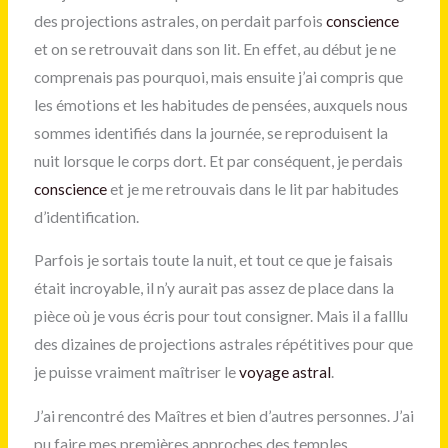
des projections astrales, on perdait parfois
conscience
et on se retrouvait dans son lit. En effet, au début je ne
comprenais pas pourquoi, mais ensuite j’ai compris que
les émotions et les habitudes de pensées, auxquels nous
sommes identifiés dans la journée, se reproduisent la
nuit lorsque le corps dort. Et par conséquent, je perdais
conscience
et je me retrouvais dans le lit par habitudes
d’identification.
Parfois je sortais toute la nuit, et tout ce que je faisais
était incroyable, il n’y aurait pas assez de place dans la
pièce où je vous écris pour tout consigner. Mais il a falllu
des dizaines de projections astrales répétitives pour que
je puisse vraiment maîtriser le
voyage astral
.
J’ai rencontré des Maîtres et bien d’autres personnes. J’ai
pu faire mes premières approches des temples